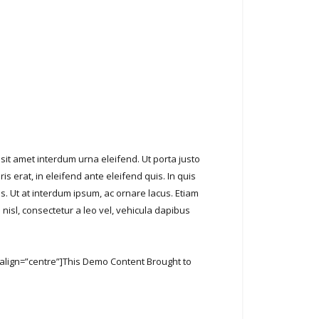
, sit amet interdum urna eleifend. Ut porta justo
 erat, in eleifend ante eleifend quis. In quis
s. Ut at interdum ipsum, ac ornare lacus. Etiam
isl, consectetur a leo vel, vehicula dapibus
 align=”centre”]This Demo Content Brought to