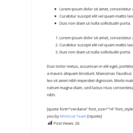
Lorem ipsum dolor sit amet, consectetur ad
Curabitur suscipit elit vel quam mattis lao
Duis non diam ut nulla sollicitudin porta.
Lorem ipsum dolor sit amet, consectetur ad
Curabitur suscipit elit vel quam mattis lao
Duis non diam ut nulla sollicitudin porta.
Duis tortor metus, accumsan in elit eget, porttito
a mauris aliquam tincidunt. Maecenas faucibus u
leo sit amet nibh imperdiet dignissim. Morbi mal
rutrum magna diam, sed luctus risus consectetur
nibh.
[quote font=”verdana” font_size=”14″ font_styl
you by
Momizat Team
[/quote]
Post Views:
26