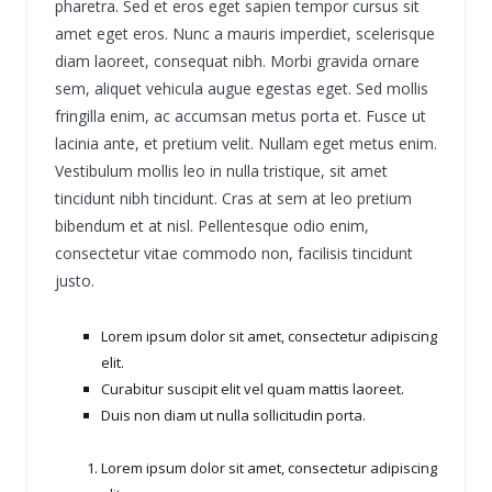
pharetra. Sed et eros eget sapien tempor cursus sit
amet eget eros. Nunc a mauris imperdiet, scelerisque
diam laoreet, consequat nibh. Morbi gravida ornare
sem, aliquet vehicula augue egestas eget. Sed mollis
fringilla enim, ac accumsan metus porta et. Fusce ut
lacinia ante, et pretium velit. Nullam eget metus enim.
Vestibulum mollis leo in nulla tristique, sit amet
tincidunt nibh tincidunt. Cras at sem at leo pretium
bibendum et at nisl. Pellentesque odio enim,
consectetur vitae commodo non, facilisis tincidunt
justo.
Lorem ipsum dolor sit amet, consectetur adipiscing
elit.
Curabitur suscipit elit vel quam mattis laoreet.
Duis non diam ut nulla sollicitudin porta.
Lorem ipsum dolor sit amet, consectetur adipiscing