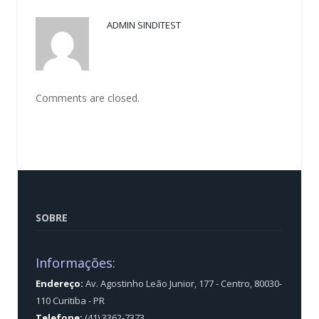
ADMIN SINDITEST
Comments are closed.
SOBRE
Informações:
Endereço:
Av. Agostinho Leão Junior, 177 - Centro, 80030-
110 Curitiba - PR
Telefone:
(41) 3362-7373