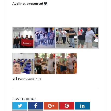
Avelino, presente!
Post Views:
133
COMPARTILHAR.
Twitter
Facebook
Google+
Pinterest
LinkedIn