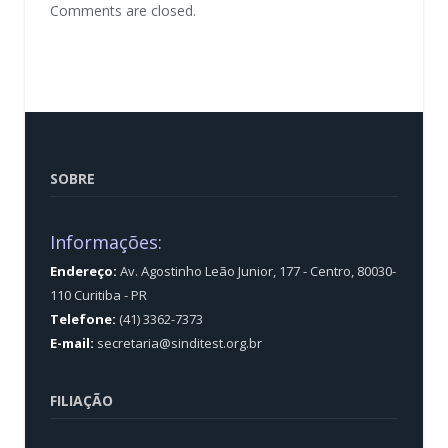
Comments are closed.
SOBRE
Informações:
Endereço:
Av. Agostinho Leão Junior, 177 - Centro, 80030-
110 Curitiba - PR
Telefone:
(41) 3362-7373
E-mail:
secretaria@sinditest.org.br
FILIAÇÃO