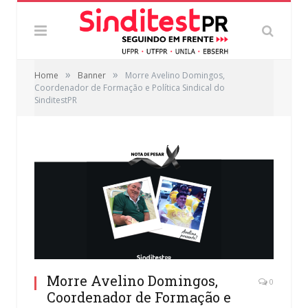
»
»
Home
Banner
Morre Avelino Domingos,
Coordenador de Formação e Política Sindical do
SinditestPR
Morre Avelino Domingos,
0
Coordenador de Formação e