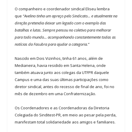
O companheiro e coordenador sindical Eliseu lembra
que
“Avelino tinha um apreço pelo Sindicato… e atualmente na
direção pretendia deixar um legado com o exemplo das
batalhas e lutas. Sempre pensou no coletivo para melhorar
para todo mundo… acompanhando constantemente todas as
notícias da Fasubra para ajudar a categoria.”
Nascido em Dois Vizinhos, tinha 61 anos, além de
Medianeira, havia residido em Santa Helena, onde
também atuava junto aos colegas da UTFPR daquele
Campus e uma das suas últimas participações como
diretor sindical, antes do recesso de final de ano, foi no
mês de dezembro em uma Confraternização.
Os Coordenadores e as Coordenadoras da Diretoria
Colegiada do Sinditest-PR, em meio ao pesar pela perda,
manifestam total solidariedade aos amigos e familiares.