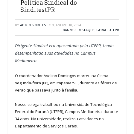
Política Sindical do
SinditestPR
BY
ADMIN SINDITEST
ON
JANEIRO 10, 2024
BANNER
,
DESTAQUE
,
GERAL
,
UTFPR
Dirigente Sindical era aposentado pela UTFPR, tendo
desempenhado suas atividades no Campus
Medianeira.
O coordenador Avelino Domingos morreu na última
segunda-feira (08), em Itapema/SC, durante as férias de
verão que passava junto à família.
Nosso colega trabalhou na Universidade Tecnológica
Federal do Paraná (UTFPR), Campus Medianeira, durante
34 anos. Na universidade, realizou atividades no
Departamento de Serviços Gerais.