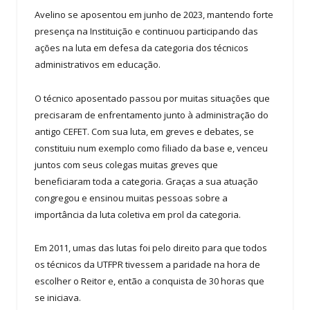
Avelino se aposentou em junho de 2023, mantendo forte
presença na Instituição e continuou participando das
ações na luta em defesa da categoria dos técnicos
administrativos em educação.
O técnico aposentado passou por muitas situações que
precisaram de enfrentamento junto à administração do
antigo CEFET. Com sua luta, em greves e debates, se
constituiu num exemplo como filiado da base e, venceu
juntos com seus colegas muitas greves que
beneficiaram toda a categoria. Graças a sua atuação
congregou e ensinou muitas pessoas sobre a
importância da luta coletiva em prol da categoria.
Em 2011, umas das lutas foi pelo direito para que todos
os técnicos da UTFPR tivessem a paridade na hora de
escolher o Reitor e, então a conquista de 30 horas que
se iniciava.