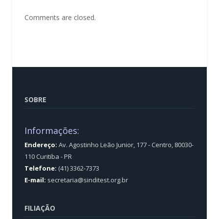
Comments are closed.
SOBRE
Informações:
Endereço:
Av. Agostinho Leão Junior, 177 - Centro, 80030-
110 Curitiba - PR
Telefone:
(41) 3362-7373
E-mail:
secretaria@sinditest.org.br
FILIAÇÃO