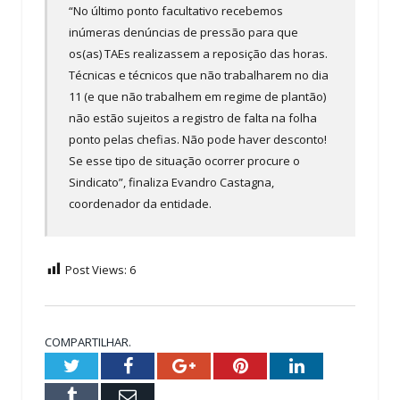
“No último ponto facultativo recebemos
inúmeras denúncias de pressão para que
os(as) TAEs realizassem a reposição das horas.
Técnicas e técnicos que não trabalharem no dia
11 (e que não trabalhem em regime de plantão)
não estão sujeitos a registro de falta na folha
ponto pelas chefias. Não pode haver desconto!
Se esse tipo de situação ocorrer procure o
Sindicato”, finaliza Evandro Castagna,
coordenador da entidade.
Post Views:
6
COMPARTILHAR.
Twitter
Facebook
Google+
Pinterest
LinkedIn
Tumblr
Email