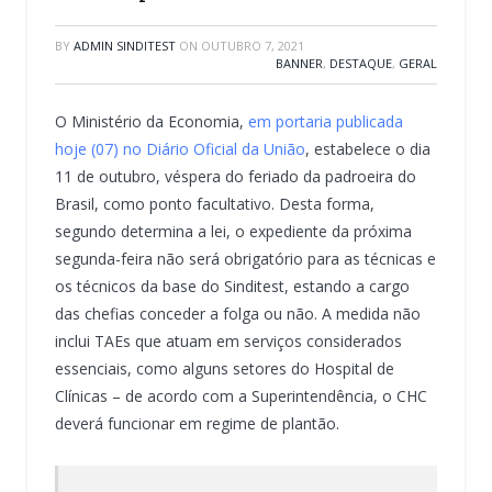
BY
ADMIN SINDITEST
ON
OUTUBRO 7, 2021
BANNER
,
DESTAQUE
,
GERAL
O Ministério da Economia,
em portaria publicada
hoje (07) no Diário Oficial da União
, estabelece o dia
11 de outubro, véspera do feriado da padroeira do
Brasil, como ponto facultativo. Desta forma,
segundo determina a lei, o expediente da próxima
segunda-feira não será obrigatório para as técnicas e
os técnicos da base do Sinditest, estando a cargo
das chefias conceder a folga ou não. A medida não
inclui TAEs que atuam em serviços considerados
essenciais, como alguns setores do Hospital de
Clínicas – de acordo com a Superintendência, o CHC
deverá funcionar em regime de plantão.