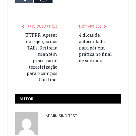
PREVIOUS ARTICLE
NEXT ARTICLE
UTFPR: Apesar
4 dicas de
da rejeição dos
autocuidado
TAEs, Reitoria
para pôr em
mantém
prática no final
processo de
de semana
terceirização
para o campus
Curitiba.
AUTOR
ADMIN SINDITEST