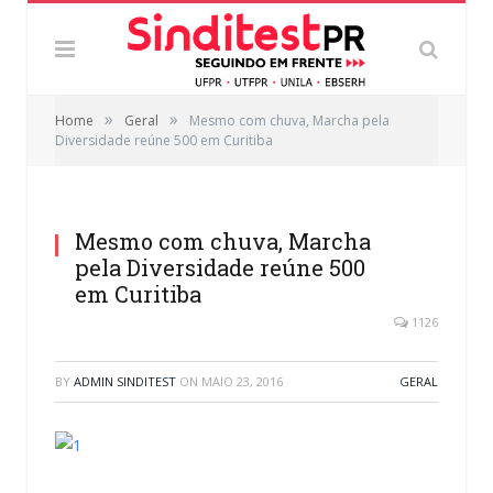
»
»
Home
Geral
Mesmo com chuva, Marcha pela
Diversidade reúne 500 em Curitiba
Mesmo com chuva, Marcha
pela Diversidade reúne 500
em Curitiba
1126
BY
ADMIN SINDITEST
ON
MAIO 23, 2016
GERAL