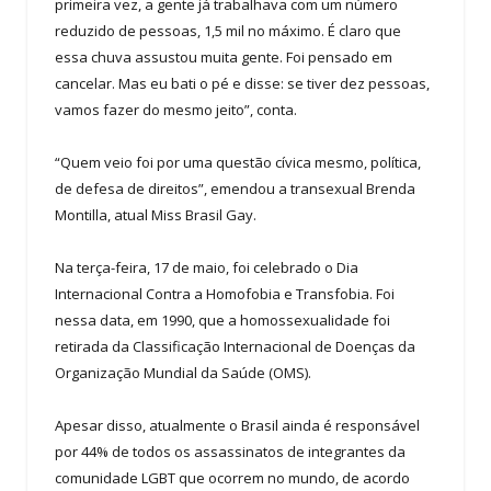
primeira vez, a gente já trabalhava com um número
reduzido de pessoas, 1,5 mil no máximo. É claro que
essa chuva assustou muita gente. Foi pensado em
cancelar. Mas eu bati o pé e disse: se tiver dez pessoas,
vamos fazer do mesmo jeito”, conta.
“Quem veio foi por uma questão cívica mesmo, política,
de defesa de direitos”, emendou a transexual Brenda
Montilla, atual Miss Brasil Gay.
Na terça-feira, 17 de maio, foi celebrado o Dia
Internacional Contra a Homofobia e Transfobia. Foi
nessa data, em 1990, que a homossexualidade foi
retirada da Classificação Internacional de Doenças da
Organização Mundial da Saúde (OMS).
Apesar disso, atualmente o Brasil ainda é responsável
por 44% de todos os assassinatos de integrantes da
comunidade LGBT que ocorrem no mundo, de acordo