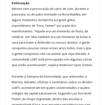
Politização
Mesmo sem a provocação do carro de som, durante a
passeata, ou do palco montado na Boca Maldita, em
alguns momentos da Marcha surgiram gritos
espontâneos de “Fora, Temer!” por parte dos
manifestantes. “Aquele era um momento de festa, de
celebrar, sim. Mas também era um momento de botar a
cara para bater e defender os nossos direitos. A gente
conquistou poucas coisas esses anos todos, mas o que
a gente conquistou não vai aceitar que seja retirado. A
comunidade LGBT está preocupada com algumas coisas
que estão acontecendo”, explica Anderson Spier Gomes.
Durante a Semana da Diversidade, que antecedeu a
Marcha, debates, oficinas e seminários sobre os direitos
LGBTs aconteceram em quatro universidades e quatro
colégios da capital paranaense. Segundo Luiz Fernando
Pistori, do Grupo Dignidade, dentro das escolas a
receptividade é boa, mas encontra resistência nos pais