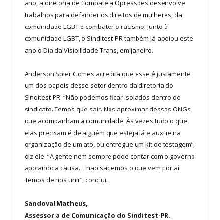
ano, a diretoria de Combate a Opressões desenvolve
trabalhos para defender os direitos de mulheres, da
comunidade LGBT e combater o racismo. Junto à
comunidade LGBT, o Sinditest-PR também já apoiou este
ano o Dia da Visibilidade Trans, em janeiro.
Anderson Spier Gomes acredita que esse é justamente
um dos papeis desse setor dentro da diretoria do
Sinditest-PR. “Não podemos ficar isolados dentro do
sindicato. Temos que sair. Nos aproximar dessas ONGs
que acompanham a comunidade. Às vezes tudo o que
elas precisam é de alguém que esteja lá e auxilie na
organização de um ato, ou entregue um kit de testagem”,
diz ele. “A gente nem sempre pode contar com o governo
apoiando a causa. E não sabemos o que vem por aí.
Temos de nos unir”, conclui.
Sandoval Matheus,
Assessoria de Comunicação do Sinditest-PR.