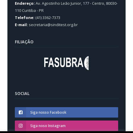
Endereço:
Av. Agostinho Leão Junior, 177 - Centro, 80030-
110 Curitiba - PR
Telefone:
(41) 3362-7373
E-mail:
secretaria@sinditest.org.br
FILIAÇÃO
SOCIAL
Siga nosso Facebook
Siga noso Instagram