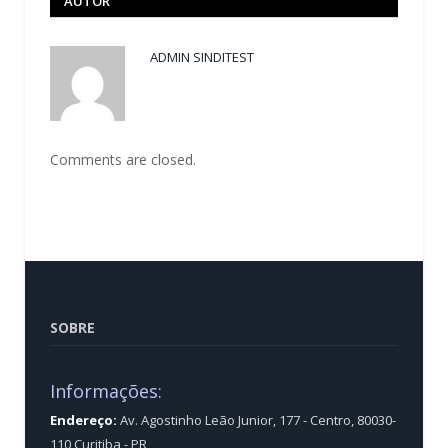
AUTOR
ADMIN SINDITEST
Comments are closed.
SOBRE
Informações:
Endereço:
Av. Agostinho Leão Junior, 177 - Centro, 80030-
110 Curitiba - PR