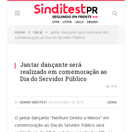
»
»
Home
Geral
Jantar dançante será realizado em
comemoração ao Dia do Servidor Público
Jantar dançante será
realizado em comemoração ao
Dia do Servidor Público
1818
BY
ADMIN SINDITEST
ON
OUTUBRO 13, 2016
GERAL
O jantar dançante “Nenhum Direito a Menos” em
comemoração ao Dia do Servidor Público será