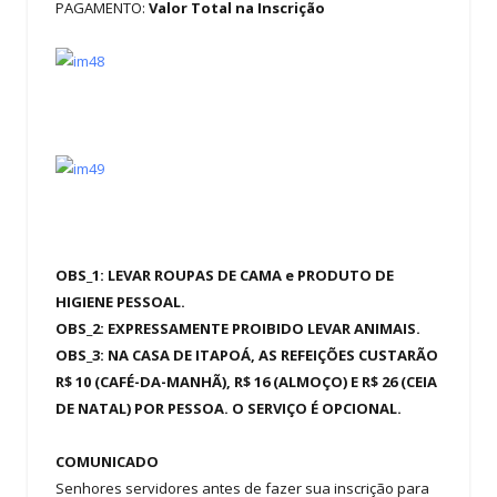
PAGAMENTO:
Valor Total na Inscrição
OBS_1: LEVAR ROUPAS DE CAMA e PRODUTO DE
HIGIENE PESSOAL.
OBS_2: EXPRESSAMENTE PROIBIDO LEVAR ANIMAIS.
OBS_3: NA CASA DE ITAPOÁ, AS REFEIÇÕES CUSTARÃO
R$ 10 (CAFÉ-DA-MANHÃ), R$ 16 (ALMOÇO) E R$ 26 (CEIA
DE NATAL) POR PESSOA. O SERVIÇO É OPCIONAL.
COMUNICADO
Senhores servidores antes de fazer sua inscrição para