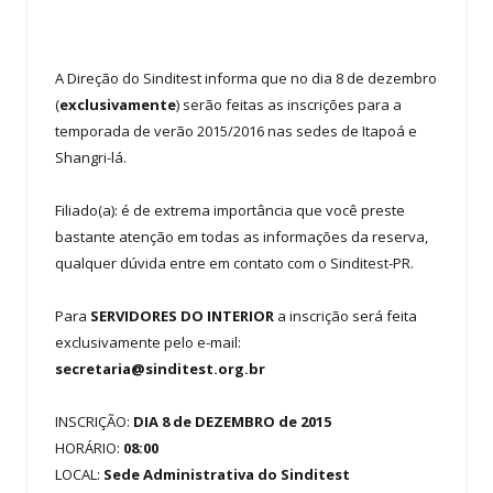
A Direção do Sinditest informa que no dia 8 de dezembro
(
exclusivamente
) serão feitas as inscrições para a
temporada de verão 2015/2016 nas sedes de Itapoá e
Shangri-lá.
Filiado(a): é de extrema importância que você preste
bastante atenção em todas as informações da reserva,
qualquer dúvida entre em contato com o Sinditest-PR.
Para
SERVIDORES DO INTERIOR
a inscrição será feita
exclusivamente pelo e-mail:
secretaria@sinditest.org.br
INSCRIÇÃO:
DIA 8 de DEZEMBRO de 2015
HORÁRIO:
08:00
LOCAL:
Sede Administrativa do Sinditest