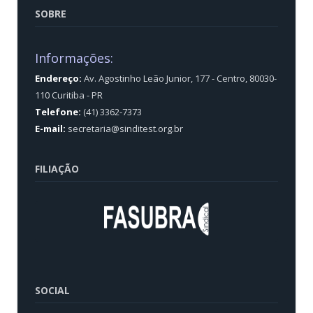
SOBRE
Informações:
Endereço:
Av. Agostinho Leão Junior, 177 - Centro, 80030-
110 Curitiba - PR
Telefone:
(41) 3362-7373
E-mail:
secretaria@sinditest.org.br
FILIAÇÃO
SOCIAL