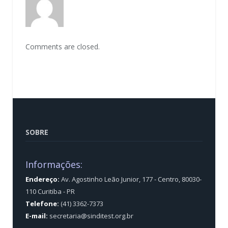
Comments are closed.
SOBRE
Informações:
Endereço:
Av. Agostinho Leão Junior, 177 - Centro, 80030-
110 Curitiba - PR
Telefone:
(41) 3362-7373
E-mail:
secretaria@sinditest.org.br