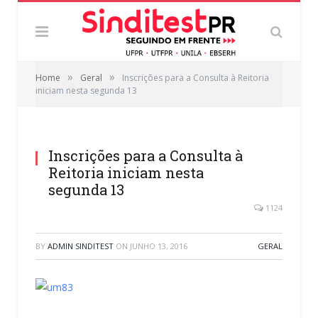
»
»
Home
Geral
Inscrições para a Consulta à Reitoria
iniciam nesta segunda 13
Inscrições para a Consulta à
Reitoria iniciam nesta
segunda 13
1124
BY
ADMIN SINDITEST
ON
JUNHO 13, 2016
GERAL