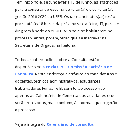
Tem início hoje, segunda-feira 13 de junho, as inscrições
para a consulta de escolha de reitor(a) e vice-reitor(a),
gestão 2016-2020 da UFPR. Os (as) candidatos(as) terão
prazo até às 18 horas da próxima sexta-feira, 17, para se
dirigirem à sede da APUFPR/Ssind e se habilitarem no
processo. Antes, porém, terão que se inscrever na
Secretaria de Órgãos, na Reitoria.
Todas as informações sobre a Consulta estão
disponíveis no
site da CPC – Comissão Paritária de
Consulta
. Neste endereço eletrônico as candidaturas e
docentes, técnicos administrativos, estudantes,
trabalhadores Funpar e Ebserh terão acesso não
apenas ao Calendário de Consulta das atividades que
serão realizadas, mas, também, às normas que regerão
o processo.
Veja a íntegra do
Calendário de consulta
.