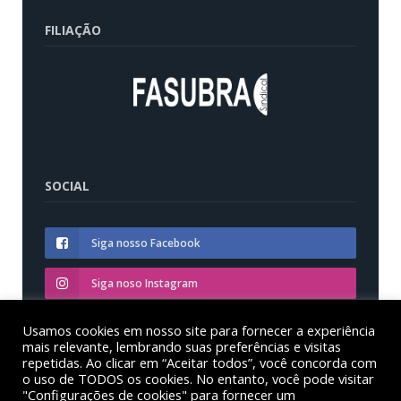
FILIAÇÃO
SOCIAL
Siga nosso Facebook
Siga noso Instagram
Siga nosso YouTube
Usamos cookies em nosso site para fornecer a experiência
mais relevante, lembrando suas preferências e visitas
repetidas. Ao clicar em “Aceitar todos”, você concorda com
o uso de TODOS os cookies. No entanto, você pode visitar
"Configurações de cookies" para fornecer um