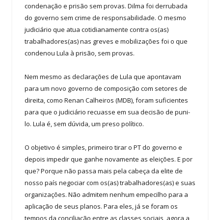
condenação e prisão sem provas. Dilma foi derrubada
do governo sem crime de responsabilidade. O mesmo
judiciário que atua cotidianamente contra os(as)
trabalhadores(as) nas greves e mobilizações foi o que
condenou Lula à prisão, sem provas.
Nem mesmo as declarações de Lula que apontavam
para um novo governo de composição com setores de
direita, como Renan Calheiros (MDB), foram suficientes
para que o judiciário recuasse em sua decisão de puni-
lo. Lula é, sem dúvida, um preso político.
O objetivo é simples, primeiro tirar o PT do governo e
depois impedir que ganhe novamente as eleições. E por
que? Porque não passa mais pela cabeça da elite de
nosso país negociar com os(as) trabalhadores(as) e suas
organizações. Não admitem nenhum empecilho para a
aplicação de seus planos. Para eles, já se foram os
tempos da conciliação entre as classes sociais, agora a