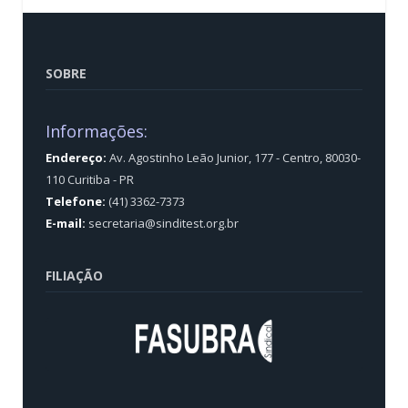
SOBRE
Informações:
Endereço:
Av. Agostinho Leão Junior, 177 - Centro, 80030-
110 Curitiba - PR
Telefone:
(41) 3362-7373
E-mail:
secretaria@sinditest.org.br
FILIAÇÃO