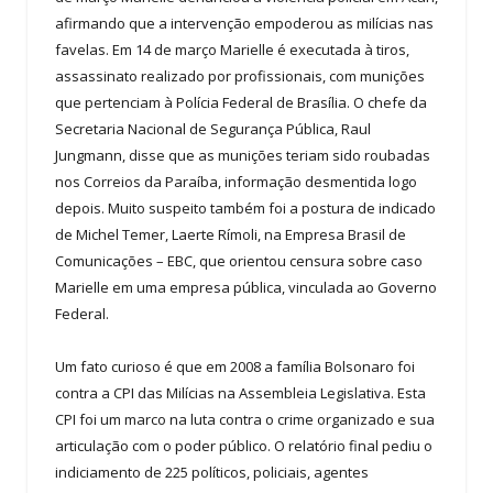
afirmando que a intervenção empoderou as milícias nas
favelas. Em 14 de março Marielle é executada à tiros,
assassinato realizado por profissionais, com munições
que pertenciam à Polícia Federal de Brasília. O chefe da
Secretaria Nacional de Segurança Pública, Raul
Jungmann, disse que as munições teriam sido roubadas
nos Correios da Paraíba, informação desmentida logo
depois. Muito suspeito também foi a postura de indicado
de Michel Temer, Laerte Rímoli, na Empresa Brasil de
Comunicações – EBC, que orientou censura sobre caso
Marielle em uma empresa pública, vinculada ao Governo
Federal.
Um fato curioso é que em 2008 a família Bolsonaro foi
contra a CPI das Milícias na Assembleia Legislativa. Esta
CPI foi um marco na luta contra o crime organizado e sua
articulação com o poder público. O relatório final pediu o
indiciamento de 225 políticos, policiais, agentes