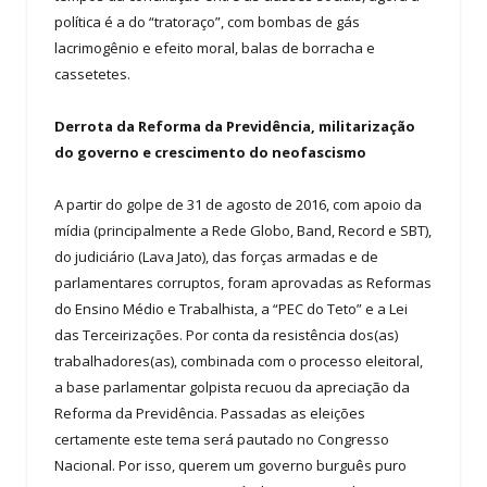
política é a do “tratoraço”, com bombas de gás
lacrimogênio e efeito moral, balas de borracha e
cassetetes.
Derrota da Reforma da Previdência, militarização
do governo e crescimento do neofascismo
A partir do golpe de 31 de agosto de 2016, com apoio da
mídia (principalmente a Rede Globo, Band, Record e SBT),
do judiciário (Lava Jato), das forças armadas e de
parlamentares corruptos, foram aprovadas as Reformas
do Ensino Médio e Trabalhista, a “PEC do Teto” e a Lei
das Terceirizações. Por conta da resistência dos(as)
trabalhadores(as), combinada com o processo eleitoral,
a base parlamentar golpista recuou da apreciação da
Reforma da Previdência. Passadas as eleições
certamente este tema será pautado no Congresso
Nacional. Por isso, querem um governo burguês puro