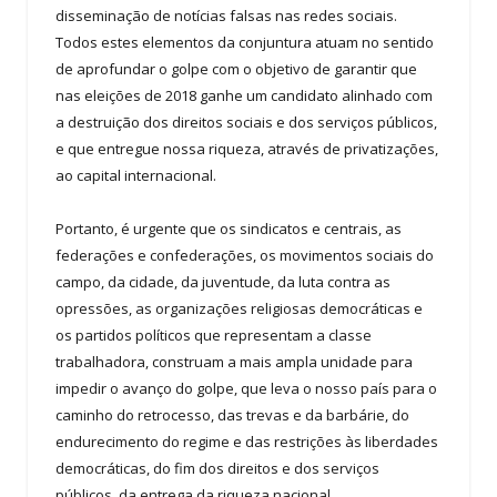
disseminação de notícias falsas nas redes sociais.
Todos estes elementos da conjuntura atuam no sentido
de aprofundar o golpe com o objetivo de garantir que
nas eleições de 2018 ganhe um candidato alinhado com
a destruição dos direitos sociais e dos serviços públicos,
e que entregue nossa riqueza, através de privatizações,
ao capital internacional.
Portanto, é urgente que os sindicatos e centrais, as
federações e confederações, os movimentos sociais do
campo, da cidade, da juventude, da luta contra as
opressões, as organizações religiosas democráticas e
os partidos políticos que representam a classe
trabalhadora, construam a mais ampla unidade para
impedir o avanço do golpe, que leva o nosso país para o
caminho do retrocesso, das trevas e da barbárie, do
endurecimento do regime e das restrições às liberdades
democráticas, do fim dos direitos e dos serviços
públicos, da entrega da riqueza nacional.