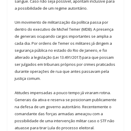
sangue. Caso não seja possível, apontam inclusive para
a possibilidade de um regime autoritário.
Um movimento de militarização da política passa por
dentro do executivo de Michel Temer (MDB). A presença
de generais ocupando cargos importantes se amplia a
cada dia. Por ordens de Temer os militares já dirigem a
segurança pública no estado do Rio de Janeiro, e foi
alterado a legislação (Lei 13.491/2017) para que possam
ser julgados em tribunais próprios por crimes praticados
durante operações de rua que antes passavam pela
justiça comum.
Atitudes impensadas a pouco tempo já viraram rotina.
Generais da ativa e reserva se posicionam publicamente
na defesa de um governo autoritário. Recentemente o
comandante das forças armadas ameaçou com a
possibilidade de uma intervenção militar caso o STF não
atuasse para tirar Lula do processo eleitoral.