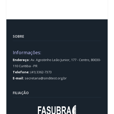
SOBRE
Informações:
Endereço:
Av. Agostinho Leão Junior, 177 - Centro, 80030-
110 Curitiba - PR
Telefone:
(41) 3362-7373
E-mail:
secretaria@sinditest.org.br
FILIAÇÃO