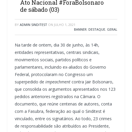
Ato Nacional #ForaBolsonaro
de sábado (03)
BY
ADMIN SINDITEST
ON
JULHO 1, 2021
BANNER
,
DESTAQUE
,
GERAL
Na tarde de ontem, dia 30 de junho, às 14h,
entidades representativas, centrais sindicais,
movimentos sociais, partidos políticos e
parlamentares, incluindo ex-aliados do Governo
Federal, protocolaram no Congresso um
superpedido de
impeachment
contra Jair Bolsonaro,
que consolida os argumentos apresentados nos 123
pedidos anteriores registrados na Câmara. O
documento, que reúne centenas de autores, conta
com a Fasubra, federação ao qual o Sinditest é
vinculado, entre os signatários. Ao todo, 23 crimes
de responsabilidade são atribuídos ao Presidente,