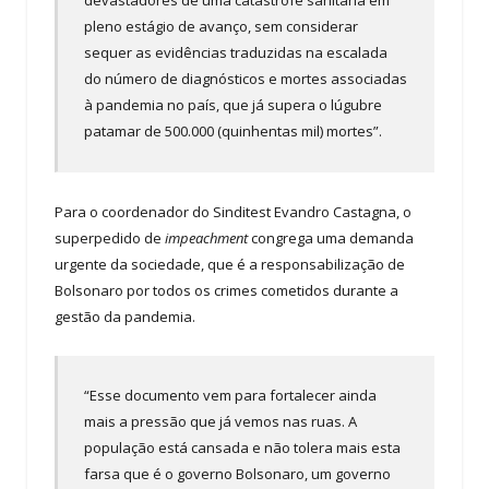
devastadores de uma catástrofe sanitária em
pleno estágio de avanço, sem considerar
sequer as evidências traduzidas na escalada
do número de diagnósticos e mortes associadas
à pandemia no país, que já supera o lúgubre
patamar de 500.000 (quinhentas mil) mortes”.
Para o coordenador do Sinditest Evandro Castagna, o
superpedido de
impeachment
congrega uma demanda
urgente da sociedade, que é a responsabilização de
Bolsonaro por todos os crimes cometidos durante a
gestão da pandemia.
“Esse documento vem para fortalecer ainda
mais a pressão que já vemos nas ruas. A
população está cansada e não tolera mais esta
farsa que é o governo Bolsonaro, um governo