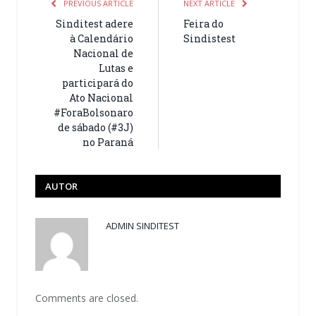
PREVIOUS ARTICLE
NEXT ARTICLE
Sinditest adere
Feira do
à Calendário
Sindistest
Nacional de
Lutas e
participará do
Ato Nacional
#ForaBolsonaro
de sábado (#3J)
no Paraná
AUTOR
ADMIN SINDITEST
Comments are closed.