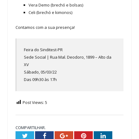
Vera Demo (brechó e bolsas)
Celi (brechó e kimonos)
Contamos com a sua presença!
Feira do Sinditest-PR
Sede Social | Rua Mal. Deodoro, 1899 – Alto da
XV
Sábado, 05/03/22
Das 09h30 às 17h
Post Views:
5
COMPARTILHAR.
Twitter
Facebook
Google+
Pinterest
LinkedIn