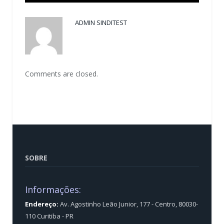
ADMIN SINDITEST
Comments are closed.
SOBRE
Informações:
Endereço:
Av. Agostinho Leão Junior, 177 - Centro, 80030-
110 Curitiba - PR