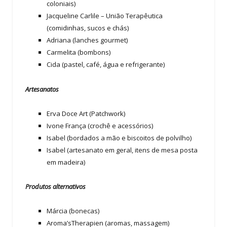
coloniais)
Jacqueline Carlile – União Terapêutica
(comidinhas, sucos e chás)
Adriana (lanches gourmet)
Carmelita (bombons)
Cida (pastel, café, água e refrigerante)
Artesanatos
Erva Doce Art (Patchwork)
Ivone França (crochê e acessórios)
Isabel (bordados a mão e biscoitos de polvilho)
Isabel (artesanato em geral, itens de mesa posta
em madeira)
Produtos alternativos
Márcia (bonecas)
Aroma’sTherapien (aromas, massagem)