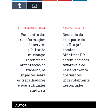
Tumblr
Email
PREVIOUS ARTICLE
NEXT ARTICLE
Por dentro das
Desconto da
transformações
cota-parte do
do serviço
auxílio pré-
público: As
escolar:
mudanças
Sinditest-PR
recentes na
obtém decisões
organização do
favoráveis ao
trabalho, os
ressarcimento
impactos sobre
dos valores
os trabalhadores
indevidamente
e suas entidades
descontados
sindicais
AUTOR