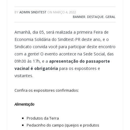
BY
ADMIN SINDITEST
ON
MARÇO 4, 2022
BANNER
,
DESTAQUE
,
GERAL
Amanhã, dia 05, será realizada a primeira Feira de
Economia Solidária do Sinditest-PR deste ano, e o
Sindicato convida você para participar deste encontro
com a gente! O evento acontece na Sede Social, das
09h30 às 17h, e a
apresentação do passaporte
vacinal é obrigatória
para os expositores e
visitantes.
Confira os expositores confirmados:
Alimentação
Produtos da Terra
Pedacinho do campo (queijos e produtos