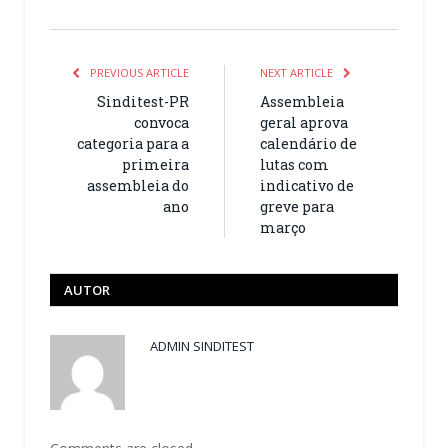
PREVIOUS ARTICLE
NEXT ARTICLE
Sinditest-PR
Assembleia
convoca
geral aprova
categoria para a
calendário de
primeira
lutas com
assembleia do
indicativo de
ano
greve para
março
AUTOR
ADMIN SINDITEST