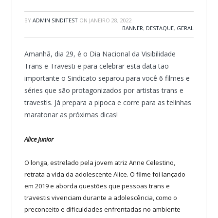
BY
ADMIN SINDITEST
ON
JANEIRO 28, 2022
BANNER
,
DESTAQUE
,
GERAL
Amanhã, dia 29, é o Dia Nacional da Visibilidade
Trans e Travesti e para celebrar esta data tão
importante o Sindicato separou para você 6 filmes e
séries que são protagonizados por artistas trans e
travestis. Já prepara a pipoca e corre para as telinhas
maratonar as próximas dicas!
Alice Junior
O longa, estrelado pela jovem atriz Anne Celestino,
retrata a vida da adolescente Alice. O filme foi lançado
em 2019 e aborda questões que pessoas trans e
travestis vivenciam durante a adolescência, como o
preconceito e dificuldades enfrentadas no ambiente