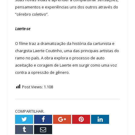
pensamentos e experiências uns dos outros através do
“cérebro coletivo”.
Laerte-se
O filme traz a dramatização da história da cartunista e
chargista Laerte Coutinho, uma das principais artistas do
ramo no país. A obra explora o processo de auto
aceitação e coragem de Laerte em surgir como uma voz
contra a opressão de gênero.
Post Views:
1.108
COMPARTILHAR.
Twitter
Facebook
Google+
Pinterest
LinkedIn
Tumblr
Email