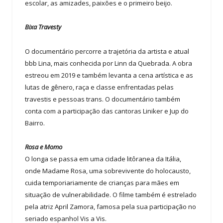
escolar, as amizades, paixões e o primeiro beijo.
Bixa Travesty
O documentário percorre a trajetória da artista e atual
bbb Lina, mais conhecida por Linn da Quebrada. A obra
estreou em 2019 e também levanta a cena artística e as
lutas de gênero, raça e classe enfrentadas pelas
travestis e pessoas trans. O documentário também
conta com a participação das cantoras Liniker e Jup do
Bairro.
Rosa e Momo
O longa se passa em uma cidade litôranea da Itália,
onde Madame Rosa, uma sobrevivente do holocausto,
cuida temporiariamente de crianças para mães em
situação de vulnerabilidade. O filme também é estrelado
pela atriz April Zamora, famosa pela sua participação no
seriado espanhol Vis a Vis.