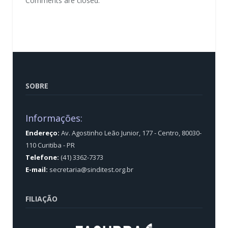
Comments are closed.
SOBRE
Informações:
Endereço:
Av. Agostinho Leão Junior, 177 - Centro, 80030-
110 Curitiba - PR
Telefone:
(41) 3362-7373
E-mail:
secretaria@sinditest.org.br
FILIAÇÃO