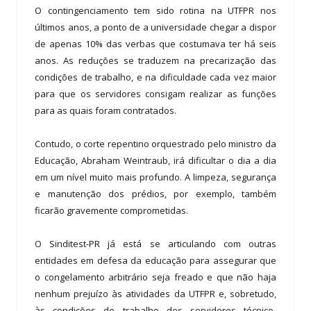
O contingenciamento tem sido rotina na UTFPR nos
últimos anos, a ponto de a universidade chegar a dispor
de apenas 10% das verbas que costumava ter há seis
anos. As reduções se traduzem na precarização das
condições de trabalho, e na dificuldade cada vez maior
para que os servidores consigam realizar as funções
para as quais foram contratados.
Contudo, o corte repentino orquestrado pelo ministro da
Educação, Abraham Weintraub, irá dificultar o dia a dia
em um nível muito mais profundo. A limpeza, segurança
e manutenção dos prédios, por exemplo, também
ficarão gravemente comprometidas.
O Sinditest-PR já está se articulando com outras
entidades em defesa da educação para assegurar que
o congelamento arbitrário seja freado e que não haja
nenhum prejuízo às atividades da UTFPR e, sobretudo,
às condições de trabalho dos servidores técnico-