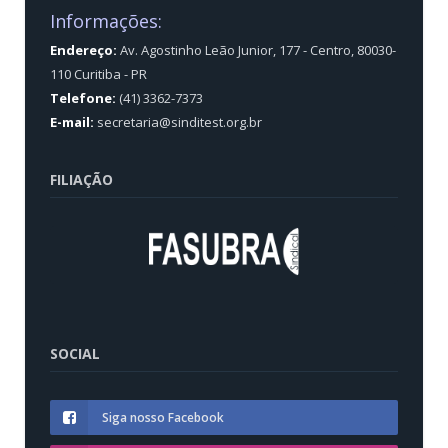
Informações:
Endereço:
Av. Agostinho Leão Junior, 177 - Centro, 80030-
110 Curitiba - PR
Telefone:
(41) 3362-7373
E-mail:
secretaria@sinditest.org.br
FILIAÇÃO
SOCIAL
Siga nosso Facebook