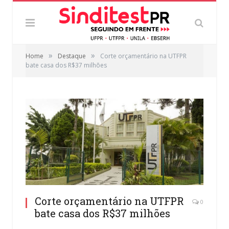
»
»
Home
Destaque
Corte orçamentário na UTFPR
bate casa dos R$37 milhões
Corte orçamentário na UTFPR
0
bate casa dos R$37 milhões