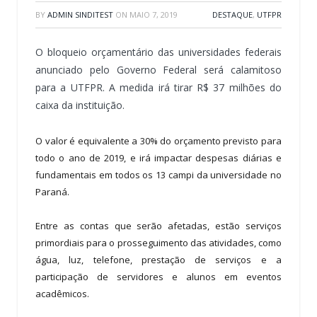
BY
ADMIN SINDITEST
ON
MAIO 7, 2019
DESTAQUE
,
UTFPR
O bloqueio orçamentário das universidades federais
anunciado pelo Governo Federal será calamitoso
para a UTFPR. A medida irá tirar R$ 37 milhões do
caixa da instituição.
O valor é equivalente a 30% do orçamento previsto para
todo o ano de 2019, e irá impactar despesas diárias e
fundamentais em todos os 13 campi da universidade no
Paraná.
Entre as contas que serão afetadas, estão serviços
primordiais para o prosseguimento das atividades, como
água, luz, telefone, prestação de serviços e a
participação de servidores e alunos em eventos
acadêmicos.