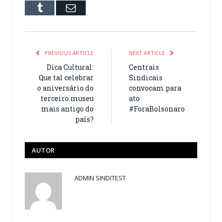
Tumblr
Email
PREVIOUS ARTICLE
NEXT ARTICLE
Dica Cultural:
Centrais
Que tal celebrar
Sindicais
o aniversário do
convocam para
terceiro museu
ato
mais antigo do
#ForaBolsonaro
país?
AUTOR
ADMIN SINDITEST