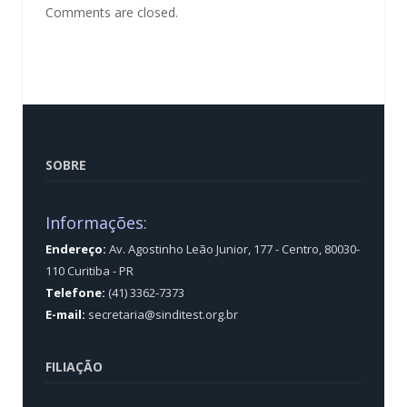
Comments are closed.
SOBRE
Informações:
Endereço:
Av. Agostinho Leão Junior, 177 - Centro, 80030-
110 Curitiba - PR
Telefone:
(41) 3362-7373
E-mail:
secretaria@sinditest.org.br
FILIAÇÃO