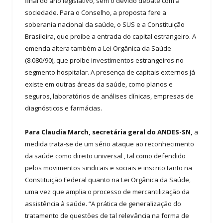
final do ano legislativo, sem o devido debate com a
sociedade. Para o Conselho, a proposta fere a
soberania nacional da saúde, o SUS e a Constituição
Brasileira, que proíbe a entrada do capital estrangeiro. A
emenda altera também a Lei Orgânica da Saúde
(8.080/90), que proíbe investimentos estrangeiros no
segmento hospitalar. A presença de capitais externos já
existe em outras áreas da saúde, como planos e
seguros, laboratórios de análises clínicas, empresas de
diagnósticos e farmácias.
Para Claudia March, secretária geral do ANDES-SN,
a
medida trata-se de um sério ataque ao reconhecimento
da saúde como direito universal , tal como defendido
pelos movimentos sindicais e sociais e inscrito tanto na
Constituição Federal quanto na Lei Orgânica da Saúde,
uma vez que amplia o processo de mercantilização da
assistência à saúde. “A prática de generalização do
tratamento de questões de tal relevância na forma de