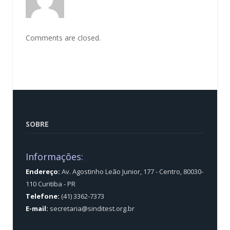
Comments are closed.
SOBRE
Informações:
Endereço:
Av. Agostinho Leão Junior, 177 - Centro, 80030-
110 Curitiba - PR
Telefone:
(41) 3362-7373
E-mail:
secretaria@sinditest.org.br