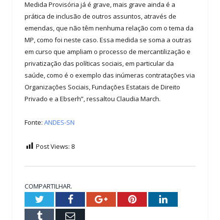
Medida Provisória já é grave, mais grave ainda é a
prática de inclusão de outros assuntos, através de
emendas, que não têm nenhuma relação com o tema da
MP, como foi neste caso. Essa medida se soma a outras
em curso que ampliam o processo de mercantilização e
privatização das políticas sociais, em particular da
saúde, como é o exemplo das inúmeras contratações via
Organizações Sociais, Fundações Estatais de Direito
Privado e a Ebserh”, ressaltou Claudia March.
Fonte:
ANDES-SN
Post Views:
8
COMPARTILHAR.
Twitter
Facebook
Google+
Pinterest
LinkedIn
Tumblr
Email