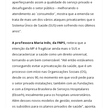
aperfeiçoando assim a qualidade do serviço privado e
desafogando o setor público – melhorando o
atendimento ao `consumidor`, mostra que a emenda se
trata de mais um dos vários ataques privatizantes que o
Sistema Único de Saúde (SUS) vem sofrendo nos últimos
anos”.
A professora Maria Inês, da FNPS,
reitera que a
intenção da MP é fragilizar ainda mais o SUS e
descaracterizar a saúde como um direito universal,
tornando-a um bem comerciável. “Até então estávamos
conseguindo evitar a privatização da saúde, que é um
processo com início nas Organizações Sociais (OS),
desde os anos 90, no momento em que você pede para
o setor privado instalações; também com as Fundações
e com a Empresa Brasileira de Serviços Hospitalares
(Ebserh), inicialmente para os hospitais universitários.
Além desses novos modelos de gestão, existem ainda
os subsídios para os planos privados de saúde”, aponta.