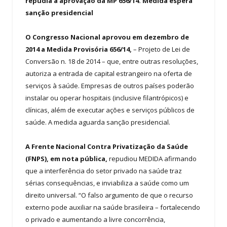
repudia a aprovação da MP 656/14. Medida espera
sanção presidencial
O Congresso Nacional aprovou em dezembro de
2014 a Medida Provisória 656/14,
– Projeto de Lei de
Conversão n. 18 de 2014 – que, entre outras resoluções,
autoriza a entrada de capital estrangeiro na oferta de
serviços à saúde. Empresas de outros países poderão
instalar ou operar hospitais (inclusive filantrópicos) e
clínicas, além de executar ações e serviços públicos de
saúde. A medida aguarda sanção presidencial.
A Frente Nacional Contra Privatização da Saúde
(FNPS), em nota pública,
repudiou MEDIDA afirmando
que a interferência do setor privado na saúde traz
sérias consequências, e inviabiliza a saúde como um
direito universal. “O falso argumento de que o recurso
externo pode auxiliar na saúde brasileira – fortalecendo
o privado e aumentando a livre concorrência,