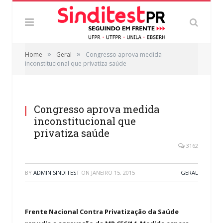
»
»
Home
Geral
Congresso aprova medida
inconstitucional que privatiza saúde
Congresso aprova medida
inconstitucional que
privatiza saúde
3162
BY
ADMIN SINDITEST
ON
JANEIRO 15, 2015
GERAL
Frente Nacional Contra Privatização da Saúde