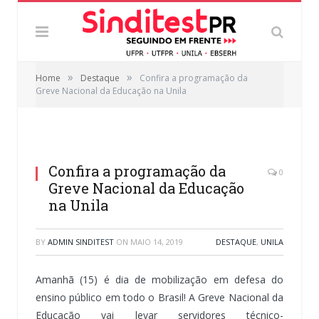
»
»
Home
Destaque
Confira a programação da
Greve Nacional da Educação na Unila
Confira a programação da
0
Greve Nacional da Educação
na Unila
BY
ADMIN SINDITEST
ON
MAIO 14, 2019
DESTAQUE
,
UNILA
Amanhã (15) é dia de mobilização em defesa do
ensino público em todo o Brasil! A Greve Nacional da
Educação vai levar servidores técnico-