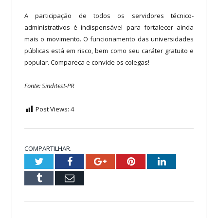
A participação de todos os servidores técnico-
administrativos é indispensável para fortalecer ainda
mais o movimento. O funcionamento das universidades
públicas está em risco, bem como seu caráter gratuito e
popular. Compareça e convide os colegas!
Fonte: Sinditest-PR
Post Views:
4
COMPARTILHAR.
Twitter
Facebook
Google+
Pinterest
LinkedIn
Tumblr
Email