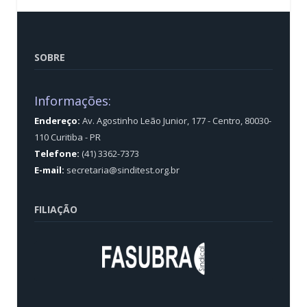
SOBRE
Informações:
Endereço:
Av. Agostinho Leão Junior, 177 - Centro, 80030-
110 Curitiba - PR
Telefone:
(41) 3362-7373
E-mail:
secretaria@sinditest.org.br
FILIAÇÃO