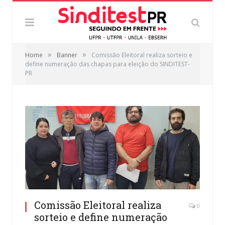
»
»
Home
Banner
Comissão Eleitoral realiza sorteio e
define numeração das chapas para eleição do SINDITEST-
PR
Comissão Eleitoral realiza
0
sorteio e define numeração