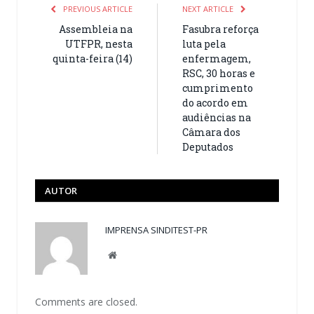
PREVIOUS ARTICLE
NEXT ARTICLE
Assembleia na
Fasubra reforça
UTFPR, nesta
luta pela
quinta-feira (14)
enfermagem,
RSC, 30 horas e
cumprimento
do acordo em
audiências na
Câmara dos
Deputados
AUTOR
IMPRENSA SINDITEST-PR
Website
Comments are closed.