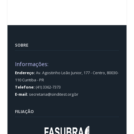
SOBRE
Informações:
Endereço:
Av. Agostinho Leão Junior, 177 - Centro, 80030-
110 Curitiba - PR
Telefone:
(41) 3362-7373
E-mail:
secretaria@sinditest.org.br
FILIAÇÃO