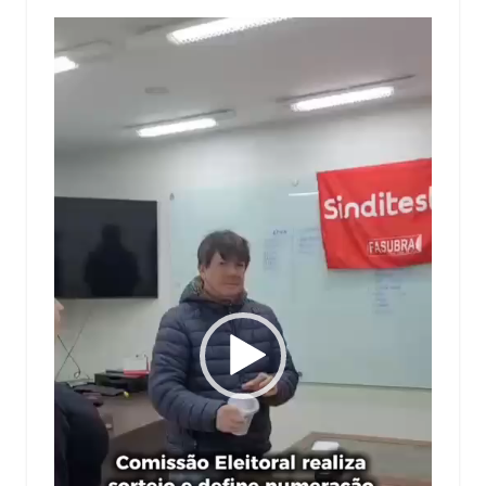
Tocador
de
vídeo