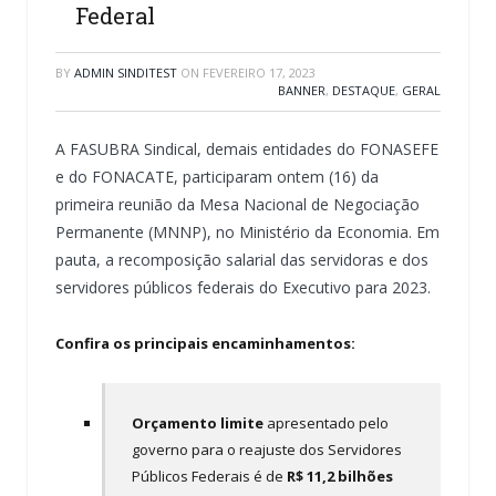
Federal
BY
ADMIN SINDITEST
ON
FEVEREIRO 17, 2023
BANNER
,
DESTAQUE
,
GERAL
A FASUBRA Sindical, demais entidades do FONASEFE
e do FONACATE, participaram ontem (16) da
primeira reunião da Mesa Nacional de Negociação
Permanente (MNNP), no Ministério da Economia. Em
pauta, a recomposição salarial das servidoras e dos
servidores públicos federais do Executivo para 2023.
Confira os principais encaminhamentos:
Orçamento limite
apresentado pelo
governo para o reajuste dos Servidores
Públicos Federais é de
R$ 11,2 bilhões