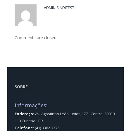
ADMIN SINDITEST
Comments are closed.
SOBRE
Informações:
Endereço:
Av. Agostinho Leão Junior, 177 - Centro, 80030-
110 Curitiba - PR
Telefone:
(41) 3362-7373