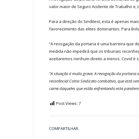
valor maior de Seguro Acidente de Trabalho e,
Para a direção do Sinditest, esta é apenas mai
favorecimento das elites dominantes. Para Bol
“A revogação da portaria é uma barreira que d
medida não impedirá que os tribunais reconheç
aceitaremos nenhum direito a menos. Covid é sim
“A situação é muito grave. A revogação da portaria
resistência! Como Sindicato combativo, que está sem
carne daqueles que estão enfrentando esta pandemi
Post Views:
7
COMPARTILHAR.