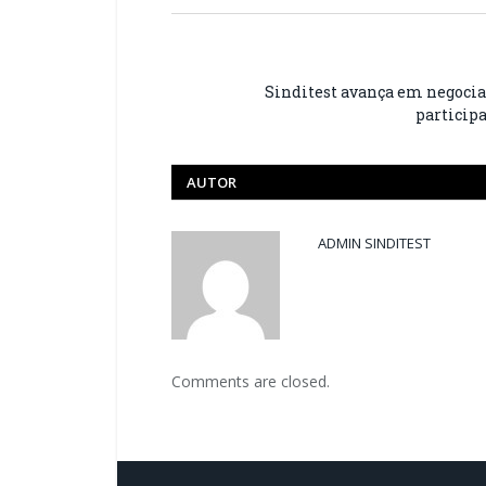
Sinditest avança em negociaç
particip
AUTOR
ADMIN SINDITEST
Comments are closed.