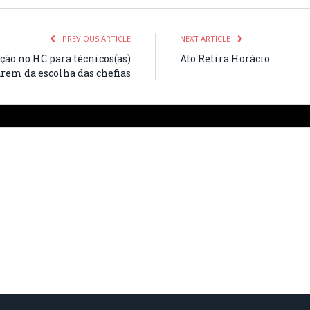
PREVIOUS ARTICLE
NEXT ARTICLE
ão no HC para técnicos(as)
Ato Retira Horácio
arem da escolha das chefias