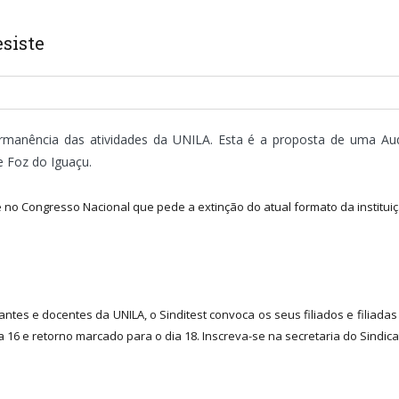
siste
anência das atividades da UNILA. Esta é a proposta de uma Audi
e Foz do Iguaçu.
 no Congresso Nacional que pede a extinção do atual formato da instituiç
antes e docentes da UNILA, o Sinditest convoca os seus filiados e filiad
a 16 e retorno marcado para o dia 18. Inscreva-se na secretaria do Sindica