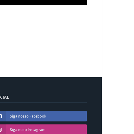
CIAL
Siga nosso Facebook
Siga noso Instagram