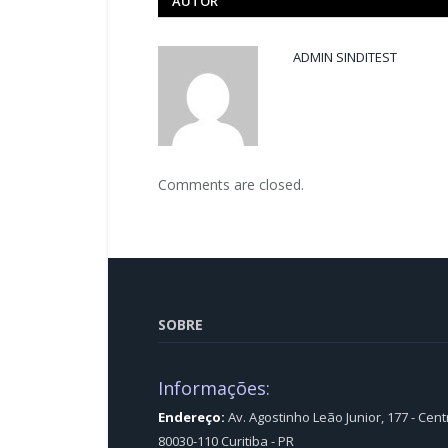
AUTOR
ADMIN SINDITEST
Comments are closed.
SOBRE
Informações:
Endereço:
Av. Agostinho Leão Junior, 177 - Cent
80030-110 Curitiba - PR