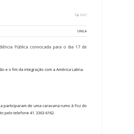
1067
UNILA
ência Pública convocada para o dia 17 de
ão e o fim da integração com a América Latina.
as a participaram de uma caravana rumo à Foz do
to pelo telefone 41. 3363-6162.