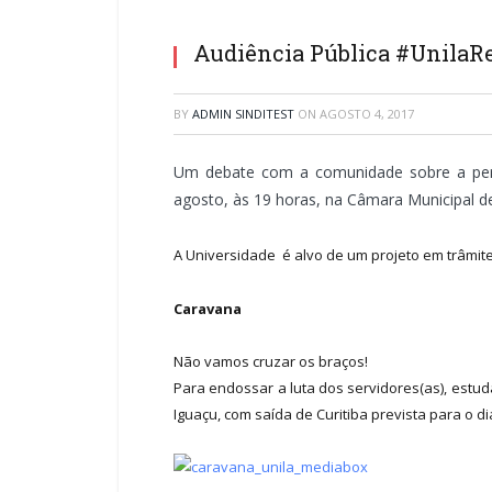
Audiência Pública #UnilaRe
BY
ADMIN SINDITEST
ON
AGOSTO 4, 2017
Um debate com a comunidade sobre a perm
agosto, às 19 horas, na Câmara Municipal d
A Universidade é alvo de um projeto em trâmite
Caravana
Não vamos cruzar os braços!
Para endossar a luta dos servidores(as), estud
Iguaçu, com saída de Curitiba prevista para o di