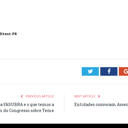
ditest-PR
Twitter
Facebo
PREVIOUS ARTICLE
NEXT ARTICLE
 da FASUBRA e o que temos a
Entidades convocam Asse
m do Congresso sobre Teme