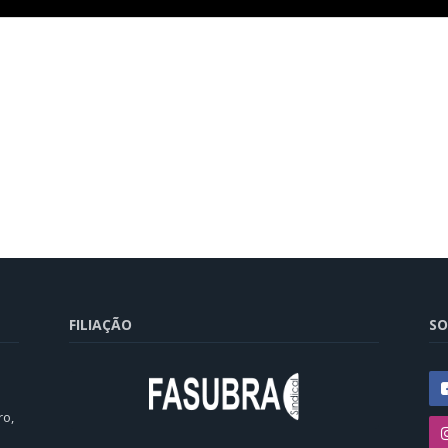
FILIAÇÃO
SO
ro,