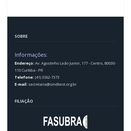
SOBRE
Informações:
Endereço:
Av. Agostinho Leão Junior, 177 - Centro, 80030-
110 Curitiba - PR
Telefone:
(41) 3362-7373
E-mail:
secretaria@sinditest.org.br
FILIAÇÃO