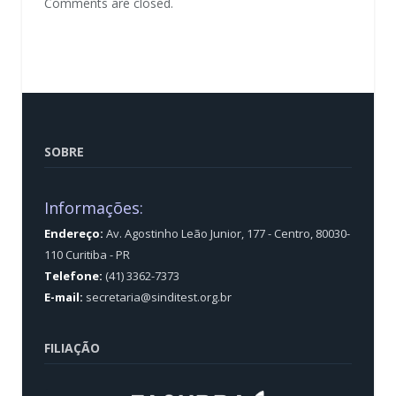
Comments are closed.
SOBRE
Informações:
Endereço:
Av. Agostinho Leão Junior, 177 - Centro, 80030-
110 Curitiba - PR
Telefone:
(41) 3362-7373
E-mail:
secretaria@sinditest.org.br
FILIAÇÃO