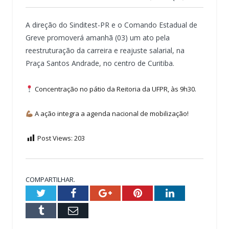
A direção do Sinditest-PR e o Comando Estadual de
Greve promoverá amanhã (03) um ato pela
reestruturação da carreira e reajuste salarial, na
Praça Santos Andrade, no centro de Curitiba.
Concentração no pátio da Reitoria da UFPR, às 9h30.
A ação integra a agenda nacional de mobilização!
Post Views:
203
COMPARTILHAR.
Twitter
Facebook
Google+
Pinterest
LinkedIn
Tumblr
Email