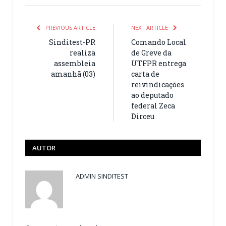
PREVIOUS ARTICLE
NEXT ARTICLE
Sinditest-PR
Comando Local
realiza
de Greve da
assembleia
UTFPR entrega
amanhã (03)
carta de
reivindicações
ao deputado
federal Zeca
Dirceu
AUTOR
ADMIN SINDITEST