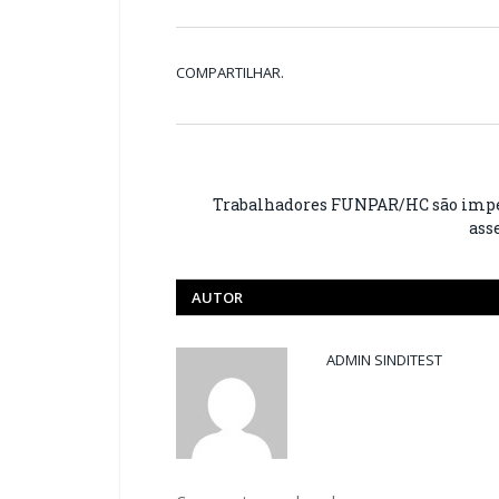
COMPARTILHAR.
Trabalhadores FUNPAR/HC são impe
ass
AUTOR
ADMIN SINDITEST