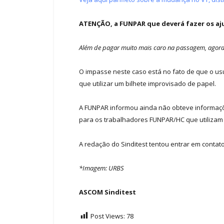
ATENÇÃO, a FUNPAR que deverá fazer os ajus
Além de pagar muito mais caro na passagem, agora 
O impasse neste caso está no fato de que o us
que utilizar um bilhete improvisado de papel.
A FUNPAR informou ainda não obteve informaçõ
para os trabalhadores FUNPAR/HC que utilizam 
A redação do Sinditest tentou entrar em conta
*Imagem: URBS
ASCOM Sinditest
Post Views:
78