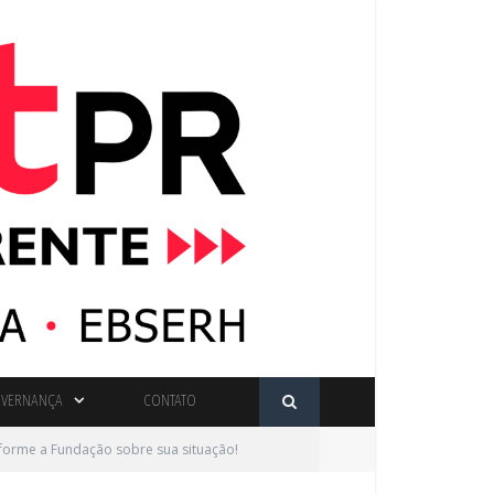
VERNANÇA
CONTATO
nforme a Fundação sobre sua situação!