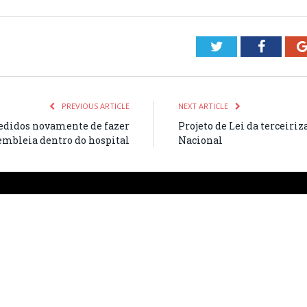
Twitter
Facebo
PREVIOUS ARTICLE
NEXT ARTICLE
didos novamente de fazer
Projeto de Lei da terceiriz
embleia dentro do hospital
Nacional