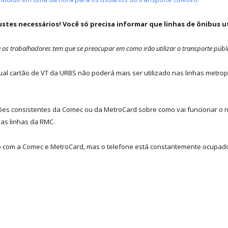
tes necessários! Você só precisa informar que linhas de ônibus ut
os trabalhadores tem que se preocupar em como irão utilizar o transporte públ
ual cartão de VT da URBS não poderá mais ser utilizado nas linhas metro
es consistentes da Comec ou da MetroCard sobre como vai funcionar o n
as linhas da RMC.
to com a Comec e MetroCard, mas o telefone está constantemente ocupad