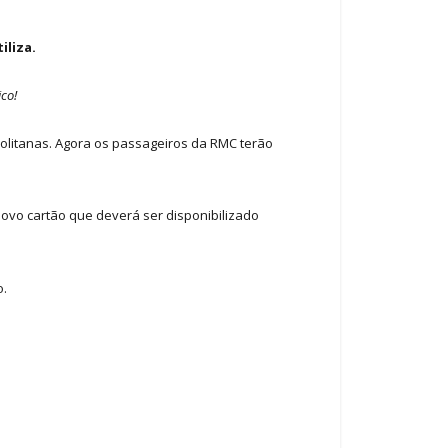
iliza.
ico!
politanas. Agora os passageiros da RMC terão
ovo cartão que deverá ser disponibilizado
o.