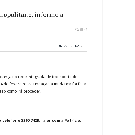
ropolitano, informe a
5847
FUNPAR
,
GERAL
,
HC
dança na rede integrada de transporte de
14 de fevereiro. A Fundação a mudança foi feita
aso como irá proceder.
elefone 3360 7429, falar com a Patrícia.