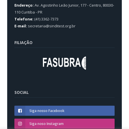
Endereço:
Av. Agostinho Leão Junior, 177 - Centro, 80030-
110 Curitiba - PR
Telefone:
(41) 3362-7373
E-mail:
secretaria@sinditest.org.br
FILIAÇÃO
SOCIAL
Siga nosso Facebook
Siga noso Instagram