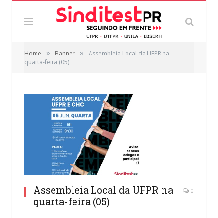
»
»
Home
Banner
Assembleia Local da UFPR na
quarta-feira (05)
Assembleia Local da UFPR na
0
quarta-feira (05)