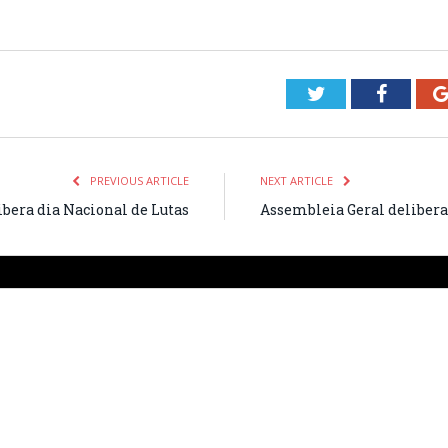
Twitter
Facebo
PREVIOUS ARTICLE
NEXT ARTICLE
era dia Nacional de Lutas
Assembleia Geral delibera