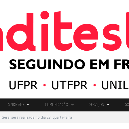
SINDICATO
COMUNICAÇÃO
SERVIÇOS
GO
Geral será realizada no dia 23, quarta-feira