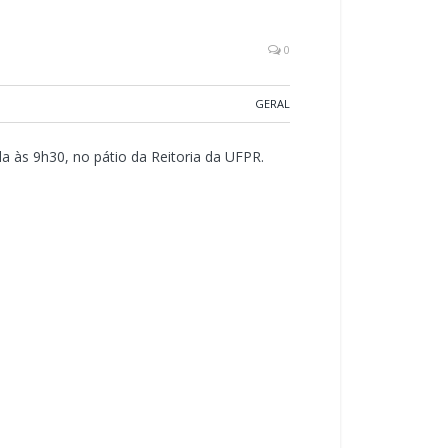
0
GERAL
a às 9h30, no pátio da Reitoria da UFPR.