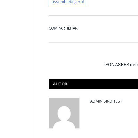
assembleia geral
COMPARTILHAR.
FONASEFE delib
AUTOR
ADMIN SINDITEST