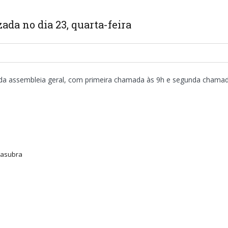
ada no dia 23, quarta-feira
zada assembleia geral, com primeira chamada às 9h e segunda chamad
 Fasubra