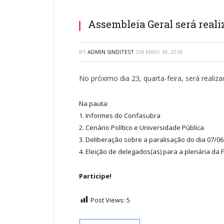
Assembleia Geral será realiz
BY
ADMIN SINDITEST
ON
MAIO 18, 2018
No próximo dia 23, quarta-feira, será reali
Na pauta:
1. Informes do Confasubra
2. Cenário Político e Universidade Pública
3. Deliberação sobre a paralisação do dia 07/06
4. Eleição de delegados(as) para a plenária da
Participe!
Post Views:
5