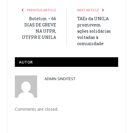
PREVIOUS ARTICLE
NEXT ARTICLE
Boletim – 66
TAEs da UNILA
DIAS DE GREVE
promovem
NA UFPR,
ações solidárias
UTFPR E UNILA
voltadas à
comunidade
AUTOR
ADMIN SINDITEST
Comments are closed.