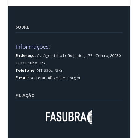
SOBRE
Informações:
Endereço:
Av. Agostinho Leão Junior, 177 - Centro, 80030-
110 Curitiba - PR
Telefone:
(41) 3362-7373
E-mail:
secretaria@sinditest.org.br
FILIAÇÃO