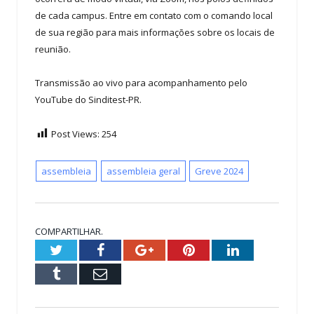
de cada campus. Entre em contato com o comando local
de sua região para mais informações sobre os locais de
reunião.
Transmissão ao vivo para acompanhamento pelo
YouTube do Sinditest-PR.
Post Views:
254
assembleia
assembleia geral
Greve 2024
COMPARTILHAR.
Twitter
Facebook
Google+
Pinterest
LinkedIn
Tumblr
Email