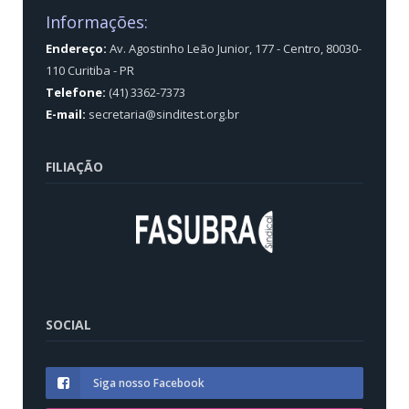
Informações:
Endereço:
Av. Agostinho Leão Junior, 177 - Centro, 80030-
110 Curitiba - PR
Telefone:
(41) 3362-7373
E-mail:
secretaria@sinditest.org.br
FILIAÇÃO
SOCIAL
Siga nosso Facebook