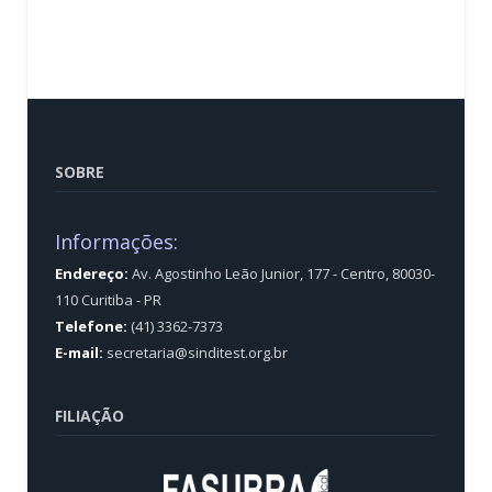
SOBRE
Informações:
Endereço:
Av. Agostinho Leão Junior, 177 - Centro, 80030-
110 Curitiba - PR
Telefone:
(41) 3362-7373
E-mail:
secretaria@sinditest.org.br
FILIAÇÃO