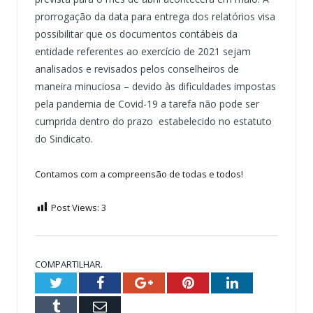
prorrogação da data para entrega dos relatórios visa
possibilitar que os documentos contábeis da
entidade referentes ao exercício de 2021 sejam
analisados e revisados pelos conselheiros de
maneira minuciosa – devido às dificuldades impostas
pela pandemia de Covid-19 a tarefa não pode ser
cumprida dentro do prazo estabelecido no estatuto
do Sindicato.
Contamos com a compreensão de todas e todos!
Post Views:
3
COMPARTILHAR.
Twitter
Facebook
Google+
Pinterest
LinkedIn
Tumblr
Email