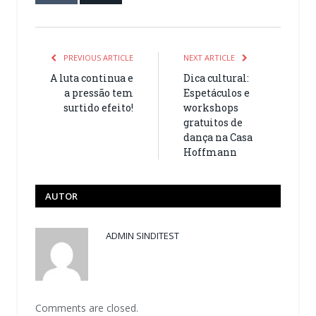
PREVIOUS ARTICLE
NEXT ARTICLE
A luta continua e
Dica cultural:
a pressão tem
Espetáculos e
surtido efeito!
workshops
gratuitos de
dança na Casa
Hoffmann
AUTOR
ADMIN SINDITEST
Comments are closed.