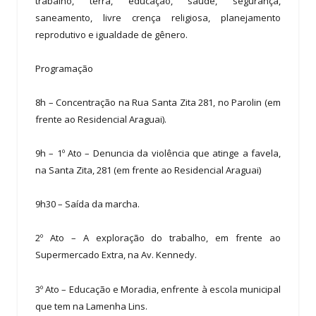
trabalho, terra, educação, saúde, segurança,
saneamento, livre crença religiosa, planejamento
reprodutivo e igualdade de gênero.
Programação
8h – Concentração na Rua Santa Zita 281, no Parolin (em
frente ao Residencial Araguai).
9h – 1º Ato – Denuncia da violência que atinge a favela,
na Santa Zita, 281 (em frente ao Residencial Araguai)
9h30 – Saída da marcha.
2º Ato – A exploração do trabalho, em frente ao
Supermercado Extra, na Av. Kennedy.
3º Ato – Educação e Moradia, enfrente à escola municipal
que tem na Lamenha Lins.