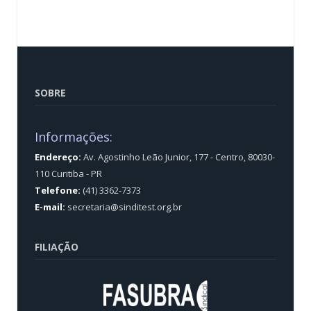
SOBRE
Informações:
Endereço:
Av. Agostinho Leão Junior, 177 - Centro, 80030-
110 Curitiba - PR
Telefone:
(41) 3362-7373
E-mail:
secretaria@sinditest.org.br
FILIAÇÃO