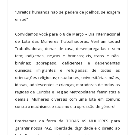
“Direitos humanos não se pedem de joelhos, se exigem
em pé”
Convidamos você para o 8 de Março – Dia Internacional
de Luta das Mulheres Trabalhadoras. Venham todas!
Trabalhadoras, donas de casa, desempregadas e sem
teto; indígenas, negras e brancas; cis, trans e não-
binárias; sobrepeso, deficientes e dependentes
químicas; imigrantes e refugiadas; de todas as
orientações religiosas; estudantes, universitárias; mães,
idosas, adolescentes e crianças; moradoras de todas as
regiões de Curitiba e Região Metropolitana feministas e
demais. Mulheres diversas com uma luta em comum:
contra o machismo, o racismo e a opressão de gênero!
Precisamos da força de TODAS AS MULHERES para
garantir nossa PAZ, liberdade, dignidade e o direito ao