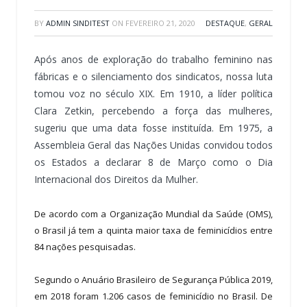
BY
ADMIN SINDITEST
ON
FEVEREIRO 21, 2020
DESTAQUE
,
GERAL
Após anos de exploração do trabalho feminino nas
fábricas e o silenciamento dos sindicatos, nossa luta
tomou voz no século XIX. Em 1910, a líder política
Clara Zetkin, percebendo a força das mulheres,
sugeriu que uma data fosse instituída. Em 1975, a
Assembleia Geral das Nações Unidas convidou todos
os Estados a declarar 8 de Março como o Dia
Internacional dos Direitos da Mulher.
De acordo com a Organização Mundial da Saúde (OMS),
o Brasil já tem a quinta maior taxa de feminicídios entre
84 nações pesquisadas.
Segundo o Anuário Brasileiro de Segurança Pública 2019,
em 2018 foram 1.206 casos de feminicídio no Brasil. De