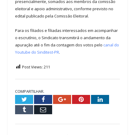
presencialmente, somados aos membros da comissão
eleitoral e apoio administrativo, conforme previsto no
edital publicado pela Comissão Eleitoral.
Para os filiados e filiadas interessados em acompanhar
o escrutínio, o Sindicato transmitirá
o andamento da
apuração até o fim da contagem dos votos pelo
canal do
Youtube do Sinditest-PR
.
Post Views:
211
COMPARTILHAR.
Twitter
Facebook
Google+
Pinterest
LinkedIn
Tumblr
Email