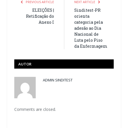
PREVIOUS ARTICLE
NEXT ARTICLE
ELEIÇÕES |
Sinditest-PR
Retificação do
orienta
Anexo I
categoria pela
adesão ao Dia
Nacional de
Luta pelo Piso
da Enfermagem
AUTOR
ADMIN SINDITEST
Comments are closed.