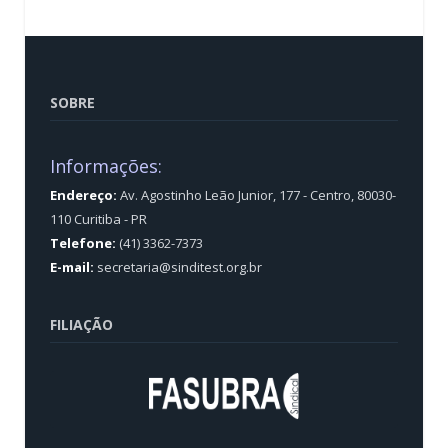
SOBRE
Informações:
Endereço:
Av. Agostinho Leão Junior, 177 - Centro, 80030-
110 Curitiba - PR
Telefone:
(41) 3362-7373
E-mail:
secretaria@sinditest.org.br
FILIAÇÃO