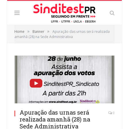
»
»
Home
Banner
Apuração das urnas será realizada
amanhã (28) na Sede Administrativa
Apuração das urnas será
0
realizada amanhã (28) na
Sede Administrativa