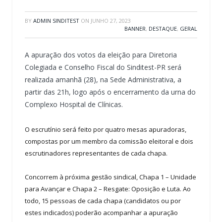
BY
ADMIN SINDITEST
ON
JUNHO 27, 2023
BANNER
,
DESTAQUE
,
GERAL
A apuração dos votos da eleição para Diretoria
Colegiada e Conselho Fiscal do Sinditest-PR será
realizada amanhã (28), na Sede Administrativa, a
partir das 21h, logo após o encerramento da urna do
Complexo Hospital de Clínicas.
O escrutínio será feito por quatro mesas apuradoras,
compostas por um membro da comissão eleitoral e dois
escrutinadores representantes de cada chapa.
Concorrem à próxima gestão sindical, Chapa 1 – Unidade
para Avançar e Chapa 2 – Resgate: Oposição e Luta. Ao
todo, 15 pessoas de cada chapa (candidatos ou por
estes indicados) poderão acompanhar a apuração