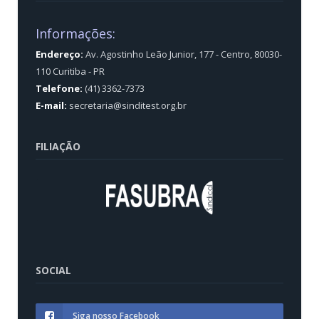
Informações:
Endereço:
Av. Agostinho Leão Junior, 177 - Centro, 80030-
110 Curitiba - PR
Telefone:
(41) 3362-7373
E-mail:
secretaria@sinditest.org.br
FILIAÇÃO
SOCIAL
Siga nosso Facebook