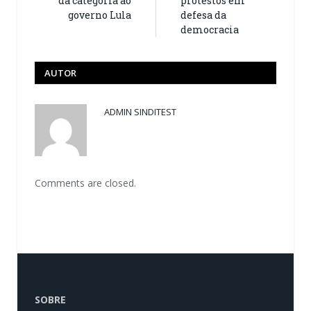
da categoria ao
protestos em
governo Lula
defesa da
democracia
AUTOR
ADMIN SINDITEST
Comments are closed.
SOBRE