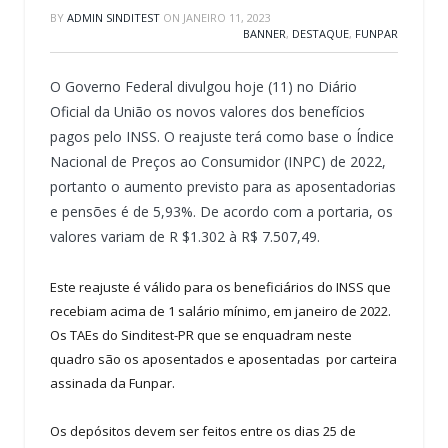
BY
ADMIN SINDITEST
ON
JANEIRO 11, 2023
BANNER
,
DESTAQUE
,
FUNPAR
O Governo Federal divulgou hoje (11) no Diário
Oficial da União os novos valores dos benefícios
pagos pelo INSS. O reajuste terá como base o Índice
Nacional de Preços ao Consumidor (INPC) de 2022,
portanto o aumento previsto para as aposentadorias
e pensões é de 5,93%. De acordo com a portaria, os
valores variam de R $1.302 à R$ 7.507,49.
Este reajuste é válido para os beneficiários do INSS que
recebiam acima de 1 salário mínimo, em janeiro de 2022.
Os TAEs do Sinditest-PR que se enquadram neste
quadro são os aposentados e aposentadas por carteira
assinada da Funpar.
Os depósitos devem ser feitos entre os dias 25 de