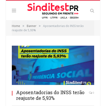
»
»
Home
Banner
Aposentadorias do INSS terão
reajuste de 5,93%
Aposentadorias do INSS terão
0
reajuste de 5,93%