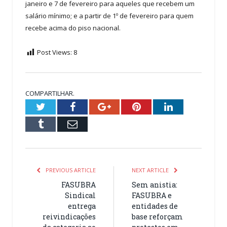
janeiro e 7 de fevereiro para aqueles que recebem um
salário mínimo; e a partir de 1º de fevereiro para quem
recebe acima do piso nacional.
Post Views:
8
COMPARTILHAR.
Twitter
Facebook
Google+
Pinterest
LinkedIn
Tumblr
Email
PREVIOUS ARTICLE
NEXT ARTICLE
FASUBRA
Sem anistia:
Sindical
FASUBRA e
entrega
entidades de
reivindicações
base reforçam