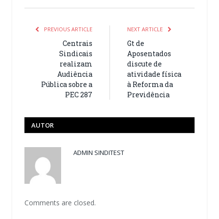
PREVIOUS ARTICLE
NEXT ARTICLE
Centrais
Gt de
Sindicais
Aposentados
realizam
discute de
Audiência
atividade física
Pública sobre a
à Reforma da
PEC 287
Previdência
AUTOR
ADMIN SINDITEST
Comments are closed.