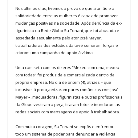
Nos últimos dias, tivemos a prova de que a união e a
solidariedade entre as mulheres é capaz de promover
mudanças positivas na sociedade. Após denúncia da ex-
figurinista da Rede Globo Su Tonani, que foi abusada e
assediada sexualmente pelo ator José Mayer,
trabalhadoras dos estúdios da tevê somaram forças e
criaram uma campanha de apoio à vítima.
Uma camiseta com os dizeres “Mexeu com uma, mexeu
com todas” foi produzida e comercializada dentro da
própria empresa. No dia de ontem (4), atrizes – que
inclusive já protagonizaram pares românticos com José
Mayer –, maquiadoras, figurinistas e outras profissionais
da Globo vestiram a peça, tiraram fotos e inundaram as
redes sociais com mensagens de apoio à trabalhadora.
Com muita coragem, Su Tonani se expôs e enfrentou
todo um sistema de poder para denunciar a violência