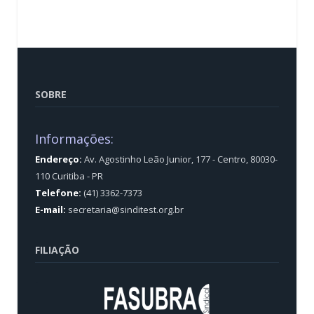
SOBRE
Informações:
Endereço:
Av. Agostinho Leão Junior, 177 - Centro, 80030-
110 Curitiba - PR
Telefone:
(41) 3362-7373
E-mail:
secretaria@sinditest.org.br
FILIAÇÃO