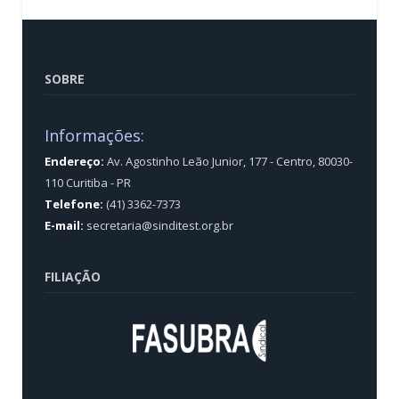
SOBRE
Informações:
Endereço:
Av. Agostinho Leão Junior, 177 - Centro, 80030-
110 Curitiba - PR
Telefone:
(41) 3362-7373
E-mail:
secretaria@sinditest.org.br
FILIAÇÃO