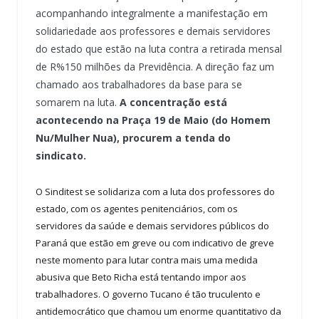
acompanhando integralmente a manifestação em
solidariedade aos professores e demais servidores
do estado que estão na luta contra a retirada mensal
de R%150 milhões da Previdência. A direção faz um
chamado aos trabalhadores da base para se
somarem na luta.
A concentração está
acontecendo na Praça 19 de Maio (do Homem
Nu/Mulher Nua), procurem a tenda do
sindicato.
O Sinditest se solidariza com a luta dos professores do
estado, com os agentes penitenciários, com os
servidores da saúde e demais servidores públicos do
Paraná que estão em greve ou com indicativo de greve
neste momento para lutar contra mais uma medida
abusiva que Beto Richa está tentando impor aos
trabalhadores. O governo Tucano é tão truculento e
antidemocrático que chamou um enorme quantitativo da