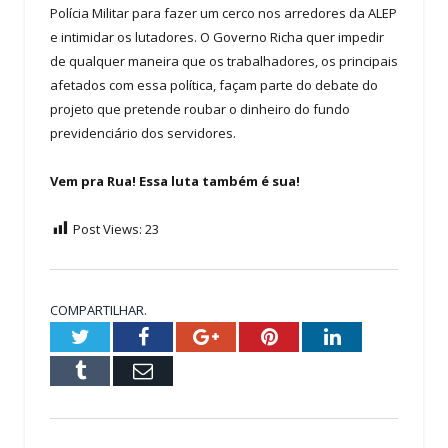
Polícia Militar para fazer um cerco nos arredores da ALEP
e intimidar os lutadores. O Governo Richa quer impedir
de qualquer maneira que os trabalhadores, os principais
afetados com essa política, façam parte do debate do
projeto que pretende roubar o dinheiro do fundo
previdenciário dos servidores.
Vem pra Rua! Essa luta também é sua!
Post Views:
23
COMPARTILHAR.
Twitter
Facebook
Google+
Pinterest
LinkedIn
Tumblr
Email