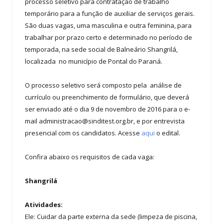
processo seletivo para contratação de trabalho
temporário para a função de auxiliar de serviços gerais.
São duas vagas, uma masculina e outra feminina, para
trabalhar por prazo certo e determinado no período de
temporada, na sede social de Balneário Shangrilá,
localizada no município de Pontal do Paraná.
O processo seletivo será composto pela análise de
currículo ou preenchimento de formulário, que deverá
ser enviado até o dia 9 de novembro de 2016 para o e-
mail
administracao@sinditest.org.br
, e por entrevista
presencial com os candidatos. Acesse
aqui
o edital.
Confira abaixo os requisitos de cada vaga:
Shangrilá
Atividades:
Ele: Cuidar da parte externa da sede (limpeza de piscina,