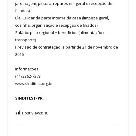
jardinagem, pintura, reparos em geral e recepção de
filiados).
Ela: Cuidar da parte interna da casa (limpeza geral,
cozinha, organização e recepção de filiados).
Salário: piso regional + benefícios (alimentação e
transporte)
Previsão de contratação: a partir de 21 de novembro de
2016.
Informações:
(41) 3362-7373
www.sinditest.org.br
SINDITEST-PR.
Post Views:
18