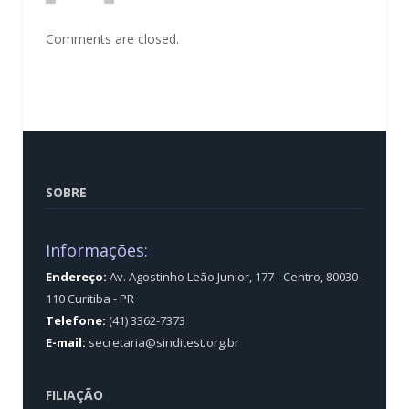
Comments are closed.
SOBRE
Informações:
Endereço:
Av. Agostinho Leão Junior, 177 - Centro, 80030-
110 Curitiba - PR
Telefone:
(41) 3362-7373
E-mail:
secretaria@sinditest.org.br
FILIAÇÃO