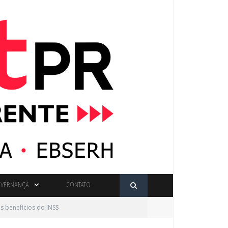
VERNANÇA
CONTATO
 benefícios do INSS