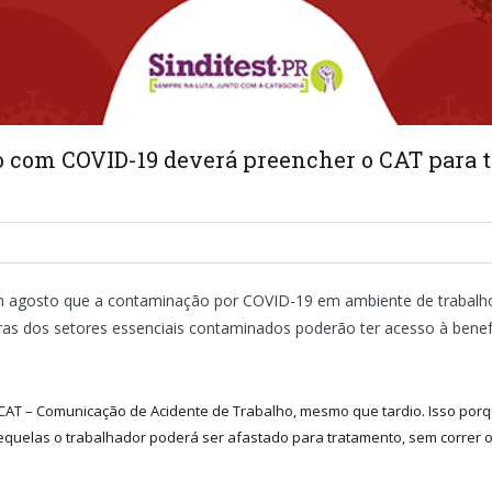
 com COVID-19 deverá preencher o CAT para te
em agosto que a contaminação por COVID-19 em ambiente de trabalh
ras dos setores essenciais contaminados poderão ter acesso à benef
 CAT – Comunicação de Acidente de Trabalho, mesmo que tardio. Isso por
equelas o trabalhador poderá ser afastado para tratamento, sem correr o