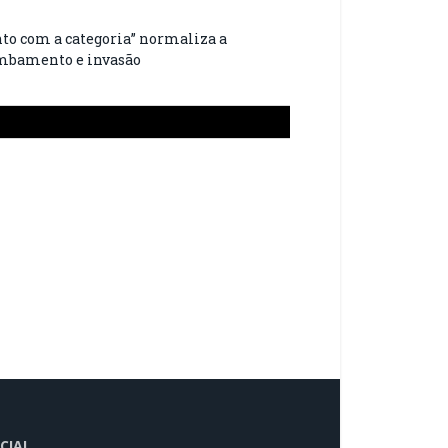
nto com a categoria” normaliza a
ombamento e invasão
CIAL