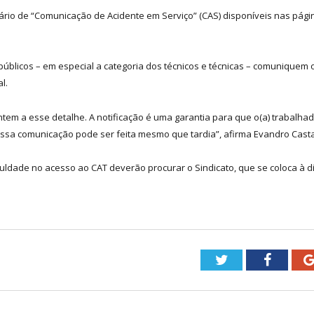
ário de “Comunicação de Acidente em Serviço” (CAS) disponíveis nas pág
s públicos – em especial a categoria dos técnicos e técnicas – comuniquem
l.
entem a esse detalhe. A notificação é uma garantia para que o(a) trabalhad
 essa comunicação pode ser feita mesmo que tardia”, afirma Evandro Cast
uldade no acesso ao CAT deverão procurar o Sindicato, que se coloca à d
Twitter
Facebo