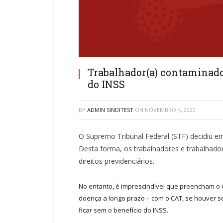
Trabalhador(a) contaminado
do INSS
BY
ADMIN SINDITEST
ON
NOVEMBRO 4, 2020
O Supremo Tribunal Federal (STF) decidiu 
Desta forma, os trabalhadores e trabalhado
direitos previdenciários.
No entanto, é imprescindível que preencham o
doença a longo prazo – com o CAT, se houver s
ficar sem o benefício do INSS.