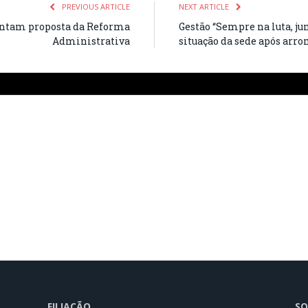
PREVIOUS ARTICLE
NEXT ARTICLE
entam proposta da Reforma
Gestão “Sempre na luta, ju
Administrativa
situação da sede após arr
FILIAÇÃO
SO