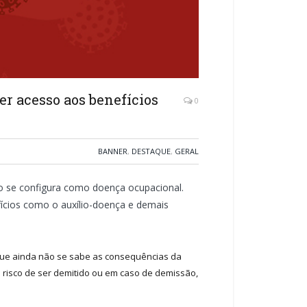
r acesso aos benefícios
0
BANNER
,
DESTAQUE
,
GERAL
o se configura como doença ocupacional.
ícios como o auxílio-doença e demais
que ainda não se sabe as consequências da
 risco de ser demitido ou em caso de demissão,