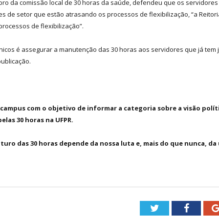
mbro da comissão local de 30 horas da saúde, defendeu que os servidores
s de setor que estão atrasando os processos de flexibilização, “a Reitor
rocessos de flexibilização”.
cnicos é assegurar a manutenção das 30 horas aos servidores que já tem 
publicação.
campus com o objetivo de informar a categoria sobre a visão polític
pelas 30 horas na UFPR.
uturo das 30 horas depende da nossa luta e, mais do que nunca, da
Twitter
Facebo