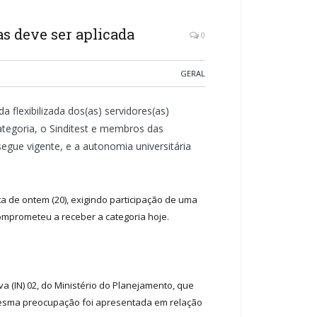
s deve ser aplicada
0
GERAL
flexibilizada dos(as) servidores(as)
ategoria, o Sinditest e membros das
egue vigente, e a autonomia universitária
ta de ontem (20), exigindo participação de uma
omprometeu a receber a categoria hoje.
a (IN) 02, do Ministério do Planejamento, que
 mesma preocupação foi apresentada em relação