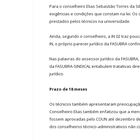
Para o conselheiro Elias Sebastião Torres da 
exigências e condições que constam na lei. O
prestados pelos técnicos na universidade.
Ainda, segundo o conselheiro, a IN 02 traz pou
IN, o próprio parecer jurídico da FASUBRA confi
Nas palavras do assessor jurídico da FASUBRA,
da FASUBRA-SINDICAL entabulem tratativas dire
jurídico.
Prazo de 18 meses
Os técnicos também apresentaram preocupação c
Conselheiro Elias também enfatizou que a men
fossem aprovadas pelo COUN até dezembro de 2
dos conselheiros técnico-administrativos não 