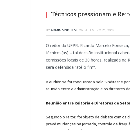
Técnicos pressionam e Reit
BY
ADMIN SINDITEST
ON
SETEMBRO 21, 2018
O reitor da UFPR, Ricardo Marcelo Fonseca, 
técnicos(as) – tal decisão institucional ca
comissões locais de 30 horas, realizada na 
será defendida “até o fim”.
A audiência foi conquistada pelo Sinditest e po
reunião entre a administração e os diretores d
Reunião entre Reitoria e Diretores de Seto
Segundo o reitor, foi objeto de debate com os 
prevê mudanças na jornada, controle de frequê