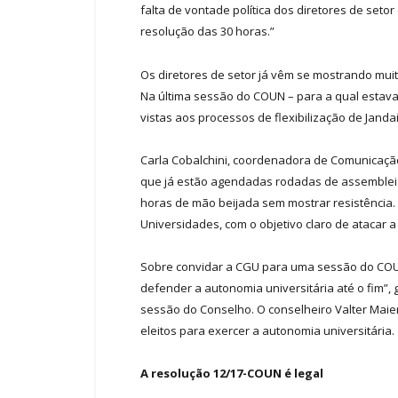
falta de vontade política dos diretores de set
resolução das 30 horas.”
Os diretores de setor já vêm se mostrando mui
Na última sessão do COUN – para a qual estava
vistas aos processos de flexibilização de Jandai
Carla Cobalchini, coordenadora de Comunicação 
que já estão agendadas rodadas de assembleias 
horas de mão beijada sem mostrar resistência
Universidades, com o objetivo claro de atacar a 
Sobre convidar a CGU para uma sessão do COUN,
defender a autonomia universitária até o fim”,
sessão do Conselho. O conselheiro Valter Maie
eleitos para exercer a autonomia universitária.
A resolução 12/17-COUN é legal