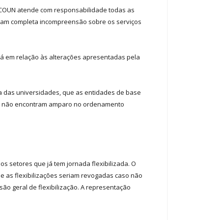
17-COUN atende com responsabilidade todas as
ram completa incompreensão sobre os serviços
 Já em relação às alterações apresentadas pela
va das universidades, que as entidades de base
 que não encontram amparo no ordenamento
 setores que já tem jornada flexibilizada. O
 as flexibilizações seriam revogadas caso não
 geral de flexibilização. A representação