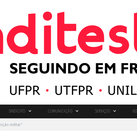
SINDICATO
COMUNICAÇÃO
SERVIÇOS
GO
nção militar"