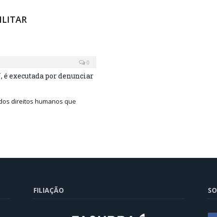
LITAR
0
, é executada por denunciar
 dos direitos humanos que
FILIAÇÃO
SO