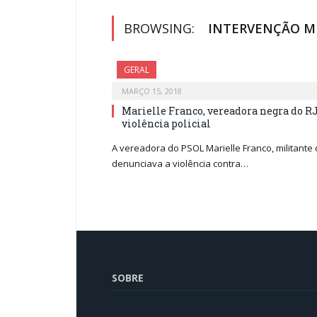
BROWSING:
INTERVENÇÃO MI
GERAL
MARÇO 15, 2018
Marielle Franco, vereadora negra do RJ
violência policial
A vereadora do PSOL Marielle Franco, militante
denunciava a violência contra…
SOBRE