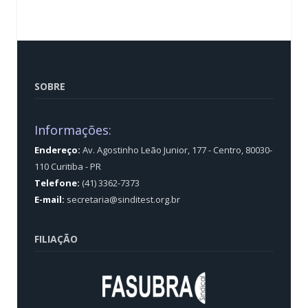
SOBRE
Informações:
Endereço:
Av. Agostinho Leão Junior, 177 - Centro, 80030-
110 Curitiba - PR
Telefone:
(41) 3362-7373
E-mail:
secretaria@sinditest.org.br
FILIAÇÃO