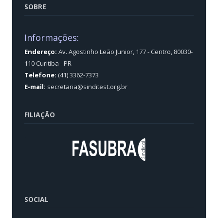
SOBRE
Informações:
Endereço:
Av. Agostinho Leão Junior, 177 - Centro, 80030-
110 Curitiba - PR
Telefone:
(41) 3362-7373
E-mail:
secretaria@sinditest.org.br
FILIAÇÃO
SOCIAL