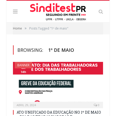
»
Home
Posts Tagged "1º de maio"
BROWSING:
1º DE MAIO
BANNER
ABRIL 29, 2024
0
ATO UNIFICADO DA EDUCAÇÃO NO 1º DE MAIO