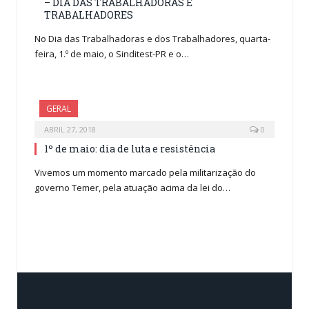
– DIA DAS TRABALHADORAS E
TRABALHADORES
No Dia das Trabalhadoras e dos Trabalhadores, quarta-
feira, 1.º de maio, o Sinditest-PR e o…
GERAL
ABRIL 27, 2018
0
1º de maio: dia de luta e resistência
Vivemos um momento marcado pela militarização do
governo Temer, pela atuação acima da lei do…