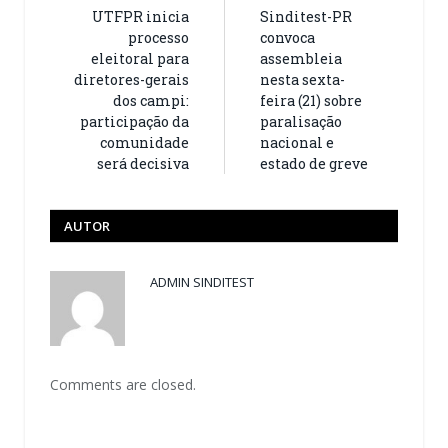
UTFPR inicia
Sinditest-PR
processo
convoca
eleitoral para
assembleia
diretores-gerais
nesta sexta-
dos campi:
feira (21) sobre
participação da
paralisação
comunidade
nacional e
será decisiva
estado de greve
AUTOR
ADMIN SINDITEST
Comments are closed.