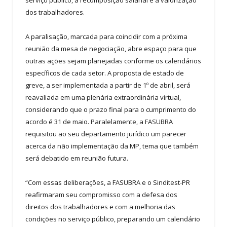
serviço público, a recomposição salarial e a valorização
dos trabalhadores.
A paralisação, marcada para coincidir com a próxima
reunião da mesa de negociação, abre espaço para que
outras ações sejam planejadas conforme os calendários
específicos de cada setor. A proposta de estado de
greve, a ser implementada a partir de 1º de abril, será
reavaliada em uma plenária extraordinária virtual,
considerando que o prazo final para o cumprimento do
acordo é 31 de maio. Paralelamente, a FASUBRA
requisitou ao seu departamento jurídico um parecer
acerca da não implementação da MP, tema que também
será debatido em reunião futura.
“Com essas deliberações, a FASUBRA e o Sinditest-PR
reafirmaram seu compromisso com a defesa dos
direitos dos trabalhadores e com a melhoria das
condições no serviço público, preparando um calendário