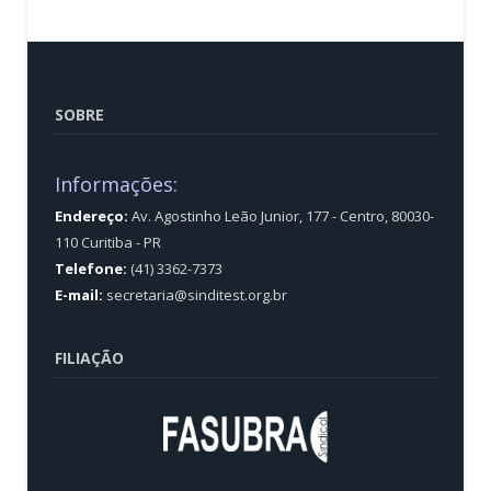
SOBRE
Informações:
Endereço:
Av. Agostinho Leão Junior, 177 - Centro, 80030-
110 Curitiba - PR
Telefone:
(41) 3362-7373
E-mail:
secretaria@sinditest.org.br
FILIAÇÃO