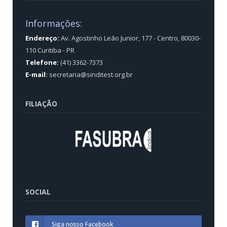
Informações:
Endereço:
Av. Agostinho Leão Junior, 177 - Centro, 80030-
110 Curitiba - PR
Telefone:
(41) 3362-7373
E-mail:
secretaria@sinditest.org.br
FILIAÇÃO
SOCIAL
Siga nosso Facebook