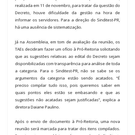
realizada em 11 de novembro, para tratar da questão do
Decreto, houve dificuldade da gestão na hora de
informar os servidores. Para a direção do Sinditest-PR,
há uma ausência de sistematização.
Já na Assembleia, em tom de avaliação da reunião, os
TAEs decidiram fazer um ofício à Pró-Reitoria solicitando
que as sugestões relativas ao edital do Decreto sejam
disponibilizadas com transparência para análise de toda
a categoria. Para o Sinditest-PR, não se sabe se os
argumentos da categoria estão sendo acatados. “É
preciso compilar tudo isso, pois queremos saber em
quais pontos eles estão se embasando e que as
sugestões não acatadas sejam justificadas”, explica a
diretora Daiane Paulino.
Após o envio de documento à Pró-Reitoria, uma nova
reunião será marcada para tratar dos itens compilados.