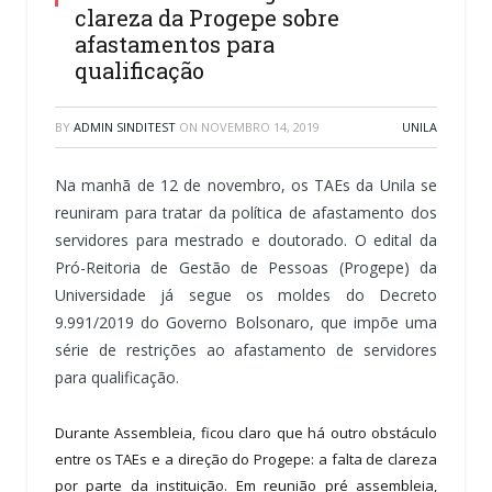
clareza da Progepe sobre
afastamentos para
qualificação
BY
ADMIN SINDITEST
ON
NOVEMBRO 14, 2019
UNILA
Na manhã de 12 de novembro, os TAEs da Unila se
reuniram para tratar da política de afastamento dos
servidores para mestrado e doutorado. O edital da
Pró-Reitoria de Gestão de Pessoas (Progepe) da
Universidade já segue os moldes do Decreto
9.991/2019 do Governo Bolsonaro, que impõe uma
série de restrições ao afastamento de servidores
para qualificação.
Durante Assembleia, ficou claro que há outro obstáculo
entre os TAEs e a direção do Progepe: a falta de clareza
por parte da instituição. Em reunião pré assembleia,