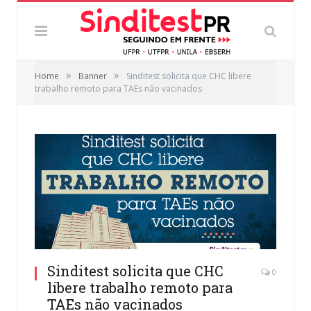
»
»
Home
Banner
Sinditest solicita que CHC libere
trabalho remoto para TAEs não vacinados
Sinditest solicita que CHC
0
libere trabalho remoto para
TAEs não vacinados