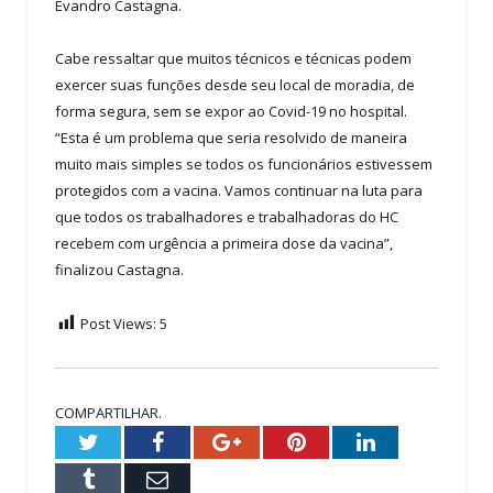
Evandro Castagna.
Cabe ressaltar que muitos técnicos e técnicas podem
exercer suas funções desde seu local de moradia, de
forma segura, sem se expor ao Covid-19 no hospital.
“Esta é um problema que seria resolvido de maneira
muito mais simples se todos os funcionários estivessem
protegidos com a vacina. Vamos continuar na luta para
que todos os trabalhadores e trabalhadoras do HC
recebem com urgência a primeira dose da vacina”,
finalizou Castagna.
Post Views:
5
COMPARTILHAR.
Twitter
Facebook
Google+
Pinterest
LinkedIn
Tumblr
Email