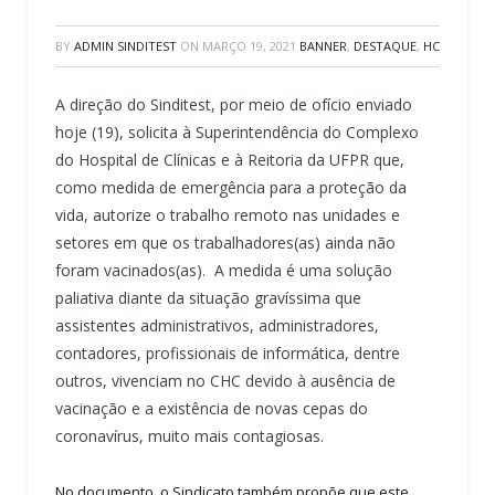
BY
ADMIN SINDITEST
ON
MARÇO 19, 2021
BANNER
,
DESTAQUE
,
HC
A direção do Sinditest, por meio de ofício enviado
hoje (19), solicita à Superintendência do Complexo
do Hospital de Clínicas e à Reitoria da UFPR que,
como medida de emergência para a proteção da
vida, autorize o trabalho remoto nas unidades e
setores em que os trabalhadores(as) ainda não
foram vacinados(as). A medida é uma solução
paliativa diante da situação gravíssima que
assistentes administrativos, administradores,
contadores, profissionais de informática, dentre
outros, vivenciam no CHC devido à ausência de
vacinação e a existência de novas cepas do
coronavírus, muito mais contagiosas.
No documento, o Sindicato também propõe que este