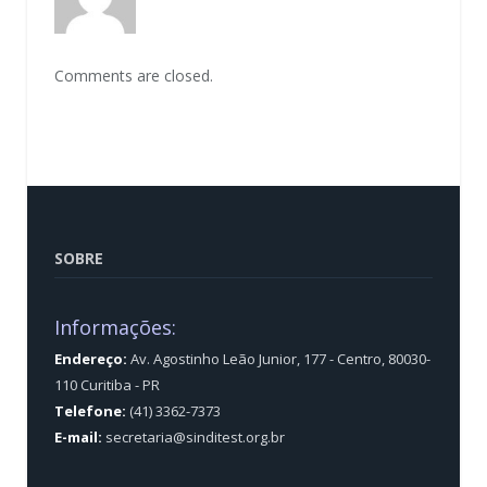
Comments are closed.
SOBRE
Informações:
Endereço:
Av. Agostinho Leão Junior, 177 - Centro, 80030-
110 Curitiba - PR
Telefone:
(41) 3362-7373
E-mail:
secretaria@sinditest.org.br