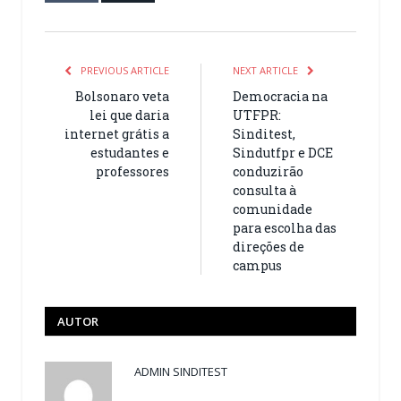
PREVIOUS ARTICLE
NEXT ARTICLE
Bolsonaro veta
Democracia na
lei que daria
UTFPR:
internet grátis a
Sinditest,
estudantes e
Sindutfpr e DCE
professores
conduzirão
consulta à
comunidade
para escolha das
direções de
campus
AUTOR
ADMIN SINDITEST