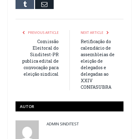
Tumblr
Email
PREVIOUS ARTICLE
NEXT ARTICLE
Comissão
Retificação do
Eleitoral do
calendário de
Sinditest-PR
assembleias de
publica edital de
eleição de
convocação para
delegados e
eleição sindical
delegadas ao
XXIV
CONFASUBRA
AUTOR
ADMIN SINDITEST