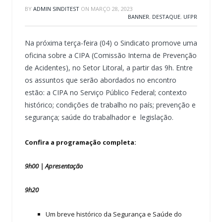
BY
ADMIN SINDITEST
ON
MARÇO 28, 2023
BANNER
,
DESTAQUE
,
UFPR
Na próxima terça-feira (04) o Sindicato promove uma
oficina sobre a CIPA (Comissão Interna de Prevenção
de Acidentes), no Setor Litoral, a partir das 9h. Entre
os assuntos que serão abordados no encontro
estão: a CIPA no Serviço Público Federal; contexto
histórico; condições de trabalho no país; prevenção e
segurança; saúde do trabalhador e legislação.
Confira a programação completa:
9h00 | Apresentação
9h20
Um breve histórico da Segurança e Saúde do