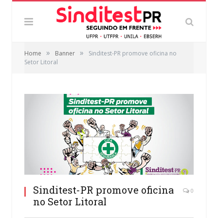
»
»
Home
Banner
Sinditest-PR promove oficina no
Setor Litoral
Sinditest-PR promove oficina
0
no Setor Litoral