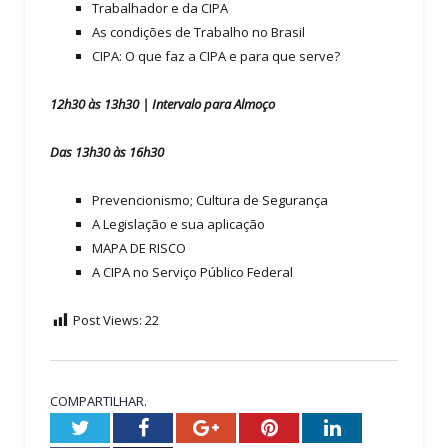
Trabalhador e da CIPA
As condições de Trabalho no Brasil
CIPA: O que faz a CIPA e para que serve?
12h30 às 13h30 | Intervalo para Almoço
Das 13h30 às 16h30
Prevencionismo; Cultura de Segurança
A Legislação e sua aplicação
MAPA DE RISCO
A CIPA no Serviço Público Federal
Post Views:
22
COMPARTILHAR.
Twitter
Facebook
Google+
Pinterest
LinkedIn