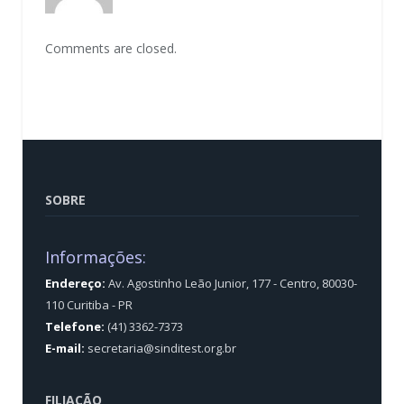
Comments are closed.
SOBRE
Informações:
Endereço:
Av. Agostinho Leão Junior, 177 - Centro, 80030-
110 Curitiba - PR
Telefone:
(41) 3362-7373
E-mail:
secretaria@sinditest.org.br
FILIAÇÃO