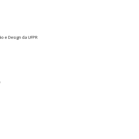
ão e Design da UFPR
ê