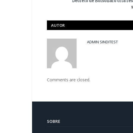
Decreto de Bolsonaro cria re
AUTOR
ADMIN SINDITEST
Comments are closed.
SOBRE