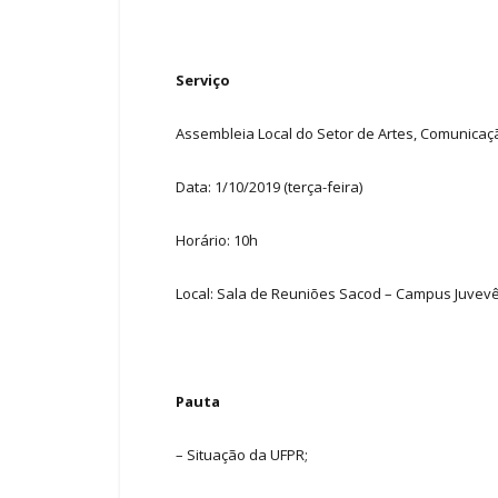
Serviço
Assembleia Local do Setor de Artes, Comunicaç
Data: 1/10/2019 (terça-feira)
Horário: 10h
Local: Sala de Reuniões Sacod – Campus Juvev
Pauta
– Situação da UFPR;