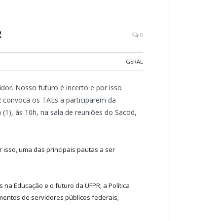
R
0
GERAL
dor. Nosso futuro é incerto e por isso
PR convoca os TAEs a participarem da
(1), às 10h, na sala de reuniões do Sacod,
 isso, uma das principais pautas a ser
 na Educação e o futuro da UFPR; a Política
mentos de servidores públicos federais;