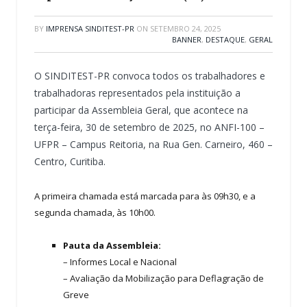
BY
IMPRENSA SINDITEST-PR
ON
SETEMBRO 24, 2025
BANNER
,
DESTAQUE
,
GERAL
O SINDITEST-PR convoca todos os trabalhadores e
trabalhadoras representados pela instituição a
participar da Assembleia Geral, que acontece na
terça-feira, 30 de setembro de 2025, no ANFI-100 –
UFPR – Campus Reitoria, na Rua Gen. Carneiro, 460 –
Centro, Curitiba.
A primeira chamada está marcada para às 09h30, e a
segunda chamada, às 10h00.
Pauta da Assembleia:
– Informes Local e Nacional
– Avaliação da Mobilização para Deflagração de
Greve