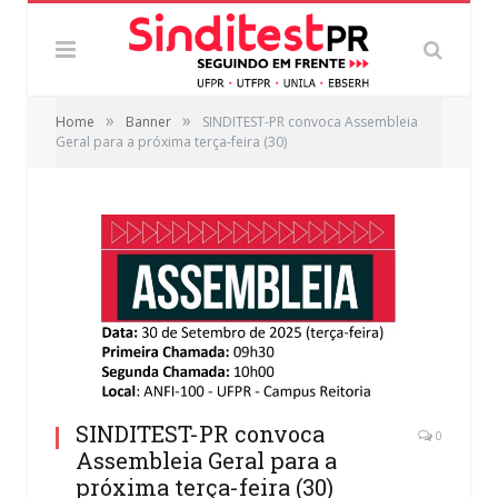
»
»
Home
Banner
SINDITEST-PR convoca Assembleia
Geral para a próxima terça-feira (30)
SINDITEST-PR convoca
0
Assembleia Geral para a
próxima terça-feira (30)