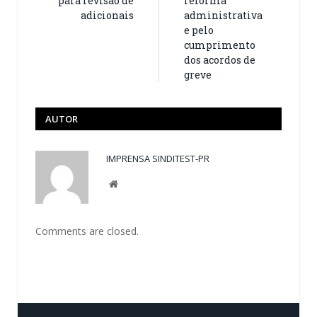
para revisão de
reforma
adicionais
administrativa
e pelo
cumprimento
dos acordos de
greve
AUTOR
IMPRENSA SINDITEST-PR
Website
Comments are closed.