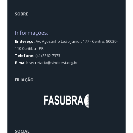
SOBRE
Informações:
Endereço:
Av. Agostinho Leão Junior, 177 - Centro, 80030-
110 Curitiba - PR
Telefone:
(41) 3362-7373
E-mail:
secretaria@sinditest.org.br
FILIAÇÃO
SOCIAL