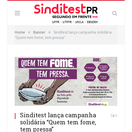
»
»
Home
Banner
Sinditest lança campanha solidária
“Quem tem fome, tem pressa”
Sinditest lança campanha
0
solidária “Quem tem fome,
tem pressa”