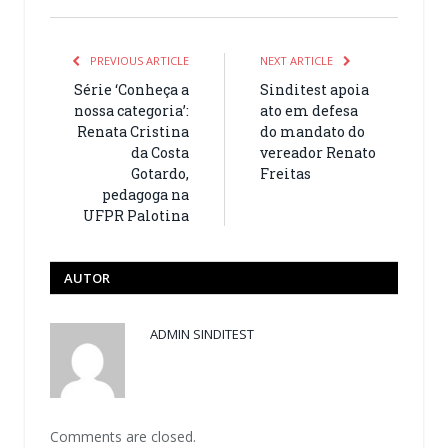
PREVIOUS ARTICLE
NEXT ARTICLE
Série ‘Conheça a
Sinditest apoia
nossa categoria’:
ato em defesa
Renata Cristina
do mandato do
da Costa
vereador Renato
Gotardo,
Freitas
pedagoga na
UFPR Palotina
AUTOR
ADMIN SINDITEST
Comments are closed.