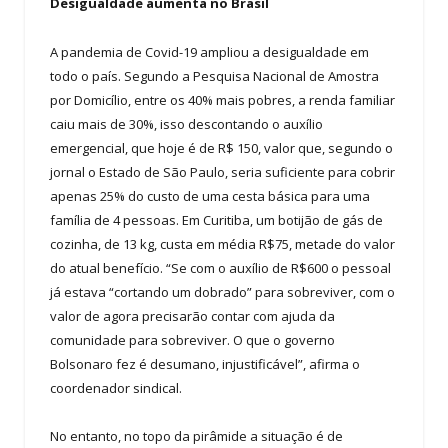
Desigualdade aumenta no Brasil
A pandemia de Covid-19 ampliou a desigualdade em
todo o país. Segundo a Pesquisa Nacional de Amostra
por Domicílio, entre os 40% mais pobres, a renda familiar
caiu mais de 30%, isso descontando o auxílio
emergencial, que hoje é de R$ 150, valor que, segundo o
jornal o Estado de São Paulo, seria suficiente para cobrir
apenas 25% do custo de uma cesta básica para uma
família de 4 pessoas. Em Curitiba, um botijão de gás de
cozinha, de 13 kg, custa em média R$75, metade do valor
do atual benefício. “Se com o auxílio de R$600 o pessoal
já estava “cortando um dobrado” para sobreviver, com o
valor de agora precisarão contar com ajuda da
comunidade para sobreviver. O que o governo
Bolsonaro fez é desumano, injustificável”, afirma o
coordenador sindical.
No entanto, no topo da pirâmide a situação é de