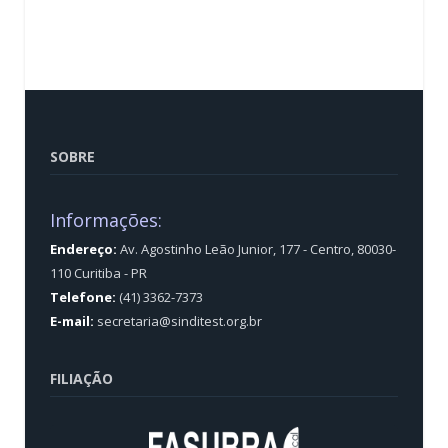
SOBRE
Informações:
Endereço:
Av. Agostinho Leão Junior, 177 - Centro, 80030-
110 Curitiba - PR
Telefone:
(41) 3362-7373
E-mail:
secretaria@sinditest.org.br
FILIAÇÃO