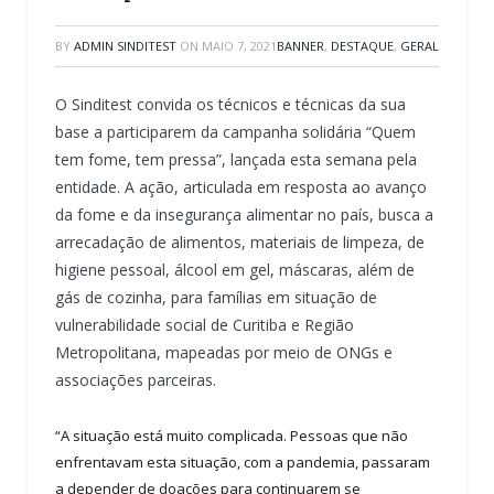
BY
ADMIN SINDITEST
ON
MAIO 7, 2021
BANNER
,
DESTAQUE
,
GERAL
O Sinditest convida os técnicos e técnicas da sua
base a participarem da campanha solidária “Quem
tem fome, tem pressa”, lançada esta semana pela
entidade. A ação, articulada em resposta ao avanço
da fome e da insegurança alimentar no país, busca a
arrecadação de alimentos, materiais de limpeza, de
higiene pessoal, álcool em gel, máscaras, além de
gás de cozinha, para famílias em situação de
vulnerabilidade social de Curitiba e Região
Metropolitana, mapeadas por meio de ONGs e
associações parceiras.
“A situação está muito complicada. Pessoas que não
enfrentavam esta situação, com a pandemia, passaram
a depender de doações para continuarem se