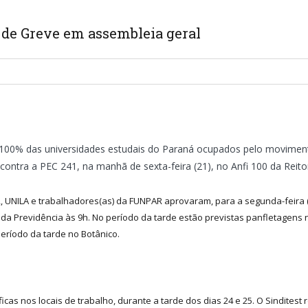
 de Greve em assembleia geral
00% das universidades estudais do Paraná ocupados pelo movimento 
contra a PEC 241, na manhã de sexta-feira (21), no Anfi 100 da Reito
R, UNILA e trabalhadores(as) da FUNPAR aprovaram, para a segunda-feira 
da Previdência às 9h. No período da tarde estão previstas panfletagens no
eríodo da tarde no Botânico.
icas nos locais de trabalho, durante a tarde dos dias 24 e 25. O Sindites