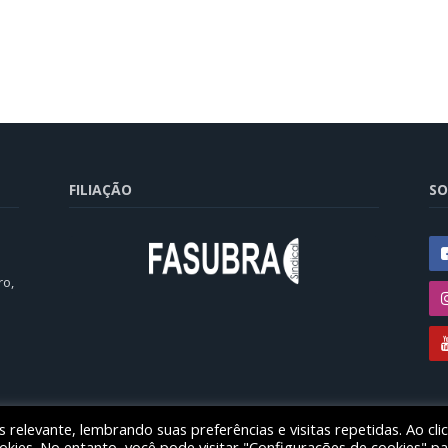
FILIAÇÃO
SO
ro,
relevante, lembrando suas preferências e visitas repetidas. Ao cli
ducação das instituições federais de ensino superior no estado do Paran
ies. No entanto, você pode visitar "Configurações de cookies" pa