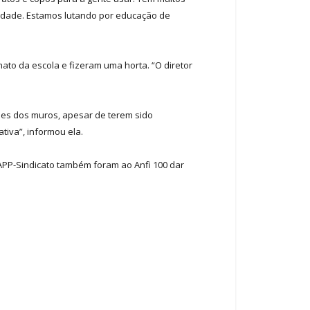
erdade. Estamos lutando por educação de
ato da escola e fizeram uma horta. “O diretor
ções dos muros, apesar de terem sido
tiva”, informou ela.
APP-Sindicato também foram ao Anfi 100 dar