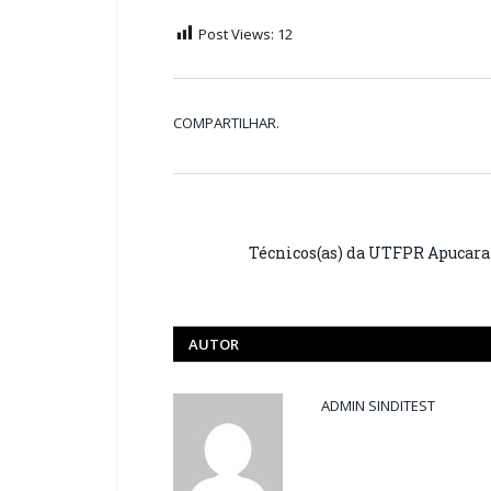
Post Views:
12
COMPARTILHAR.
Técnicos(as) da UTFPR Apucara
AUTOR
ADMIN SINDITEST