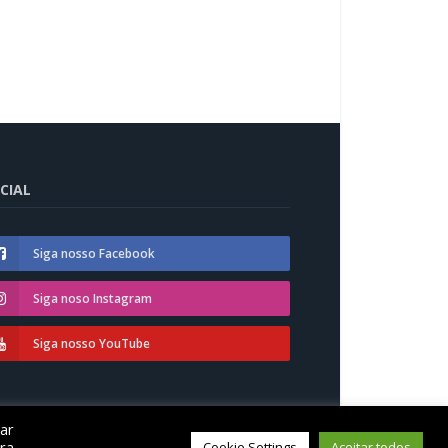
CIAL
Siga nosso Facebook
Siga noso Instagram
Siga nosso YouTube
car
á
ra
Cookie Settings
Aceitar todos