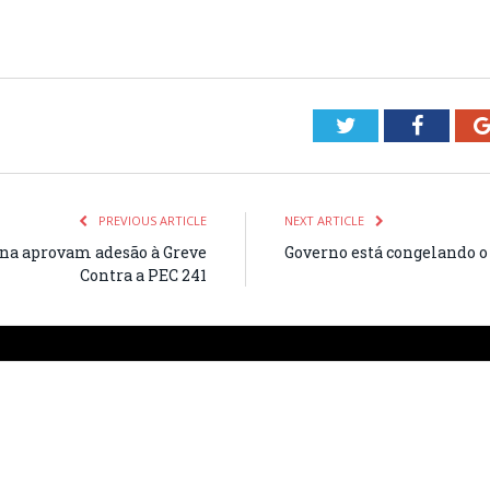
Twitter
Facebo
PREVIOUS ARTICLE
NEXT ARTICLE
na aprovam adesão à Greve
Governo está congelando o 
Contra a PEC 241