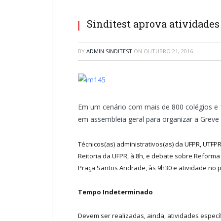
Sinditest aprova atividades
BY
ADMIN SINDITEST
ON
OUTUBRO 21, 2016
Em um cenário com mais de 800 colégios e 1
em assembleia geral para organizar a Greve 
Técnicos(as) administrativos(as) da UFPR, UTFP
Reitoria da UFPR, à 8h, e debate sobre Reforma 
Praça Santos Andrade, às 9h30 e atividade no p
Tempo Indeterminado
Devem ser realizadas, ainda, atividades específ