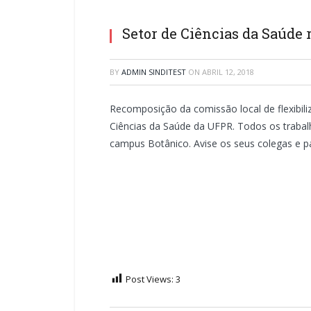
Setor de Ciências da Saúde 
BY
ADMIN SINDITEST
ON
ABRIL 12, 2018
Recomposição da comissão local de flexibili
Ciências da Saúde da UFPR. Todos os trabal
campus Botânico. Avise os seus colegas e pa
Post Views:
3