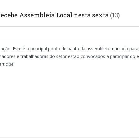
recebe Assembleia Local nesta sexta (13)
zação. Este é o principal ponto de pauta da assembleia marcada para
hadores e trabalhadoras do setor estão convocados a participar do e
rticipe!