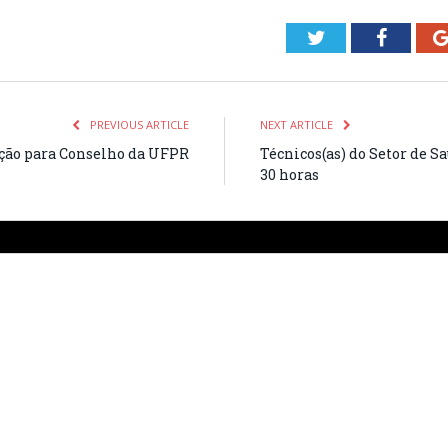
Twitter
Facebo
PREVIOUS ARTICLE
NEXT ARTICLE
ição para Conselho da UFPR
Técnicos(as) do Setor de
30 horas