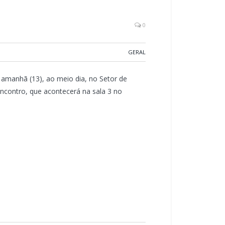
0
GERAL
 amanhã (13), ao meio dia, no Setor de
ncontro, que acontecerá na sala 3 no