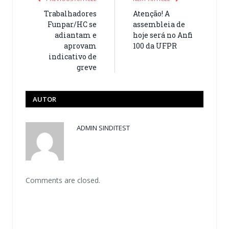
Trabalhadores
Atenção! A
Funpar/HC se
assembleia de
adiantam e
hoje será no Anfi
aprovam
100 da UFPR
indicativo de
greve
AUTOR
ADMIN SINDITEST
Comments are closed.