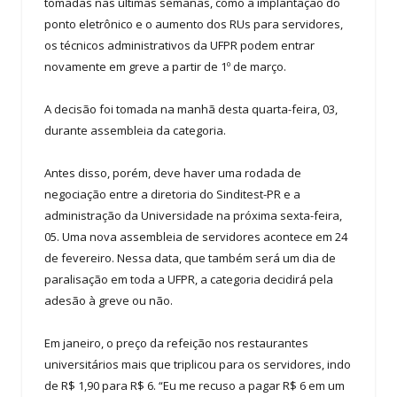
tomadas nas últimas semanas, como a implantação do
ponto eletrônico e o aumento dos RUs para servidores,
os técnicos administrativos da UFPR podem entrar
novamente em greve a partir de 1º de março.
A decisão foi tomada na manhã desta quarta-feira, 03,
durante assembleia da categoria.
Antes disso, porém, deve haver uma rodada de
negociação entre a diretoria do Sinditest-PR e a
administração da Universidade na próxima sexta-feira,
05. Uma nova assembleia de servidores acontece em 24
de fevereiro. Nessa data, que também será um dia de
paralisação em toda a UFPR, a categoria decidirá pela
adesão à greve ou não.
Em janeiro, o preço da refeição nos restaurantes
universitários mais que triplicou para os servidores, indo
de R$ 1,90 para R$ 6. “Eu me recuso a pagar R$ 6 em um