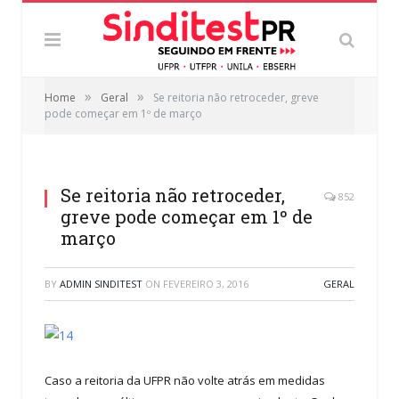
»
»
Home
Geral
Se reitoria não retroceder, greve
pode começar em 1º de março
Se reitoria não retroceder,
852
greve pode começar em 1º de
março
BY
ADMIN SINDITEST
ON
FEVEREIRO 3, 2016
GERAL
Caso a reitoria da UFPR não volte atrás em medidas