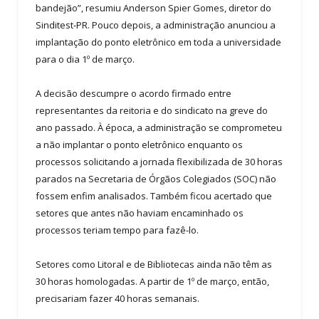
bandejão”, resumiu Anderson Spier Gomes, diretor do
Sinditest-PR. Pouco depois, a administração anunciou a
implantação do ponto eletrônico em toda a universidade
para o dia 1º de março.
A decisão descumpre o acordo firmado entre
representantes da reitoria e do sindicato na greve do
ano passado. À época, a administração se comprometeu
a não implantar o ponto eletrônico enquanto os
processos solicitando a jornada flexibilizada de 30 horas
parados na Secretaria de Órgãos Colegiados (SOC) não
fossem enfim analisados. Também ficou acertado que
setores que antes não haviam encaminhado os
processos teriam tempo para fazê-lo.
Setores como Litoral e de Bibliotecas ainda não têm as
30 horas homologadas. A partir de 1º de março, então,
precisariam fazer 40 horas semanais.