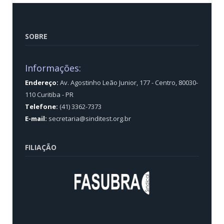
SOBRE
Informações:
Endereço:
Av. Agostinho Leão Junior, 177 - Centro, 80030-
110 Curitiba - PR
Telefone:
(41) 3362-7373
E-mail:
secretaria@sinditest.org.br
FILIAÇÃO