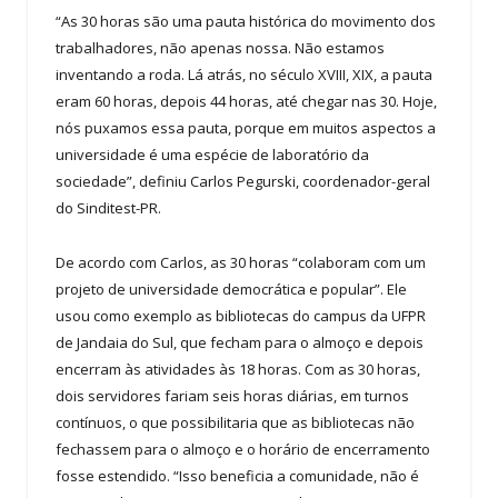
“As 30 horas são uma pauta histórica do movimento dos
trabalhadores, não apenas nossa. Não estamos
inventando a roda. Lá atrás, no século XVIII, XIX, a pauta
eram 60 horas, depois 44 horas, até chegar nas 30. Hoje,
nós puxamos essa pauta, porque em muitos aspectos a
universidade é uma espécie de laboratório da
sociedade”, definiu Carlos Pegurski, coordenador-geral
do Sinditest-PR.
De acordo com Carlos, as 30 horas “colaboram com um
projeto de universidade democrática e popular”. Ele
usou como exemplo as bibliotecas do campus da UFPR
de Jandaia do Sul, que fecham para o almoço e depois
encerram às atividades às 18 horas. Com as 30 horas,
dois servidores fariam seis horas diárias, em turnos
contínuos, o que possibilitaria que as bibliotecas não
fechassem para o almoço e o horário de encerramento
fosse estendido. “Isso beneficia a comunidade, não é