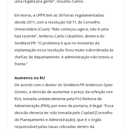
uma regalia pra gente”, resumiu Carlos.
Em teoria, a UFPR tem as 30 horas regulamentadas
desde 2011, com a resolução 56/11, do Conselho
Universitário (Coun). “Não começou agora, não é uma
luta recente”, lembrou Carla Cobalchini, diretora do
Sinditest-PR. “O problema é que no momento da
implantação essa resolução ficou muito subordinada às
chefias de departamento. A administração não tomou a
frente.”
Aumento no RU
De acordo com o diretor do Sinditest-PR Anderson Spier
Gomes, a decisão de aumentar o preço da refeição nos
RUs, tomada unilateralmente pela Pró-Reitoria de
Administração (PRA), por meio de portaria, é ilegal. “Essa
decisão deveria ter sido tomada pelo Coplad [Conselho
de Planejamento e Administração], que é o órgão
responsável pelas taxas cobradas dentro da