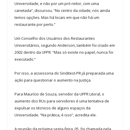
Universidade, e não por um pró-reitor, com uma
canetada”, discursou. “No centro da cidade, nós ainda
temos opções. Mas há locais em que não há um
restaurante por perto.”
Um Conselho dos Usuários dos Restaurantes
Universitários, segundo Anderson, também foi criado em
2002 dentro da UFPR. “Mas só existe no papel, nunca foi
executado.”
Por isso, a assessoria do Sinditest-PR já preparada uma
ação para questionar o aumento na Justiça.
Para Maurício de Souza, servidor da UFPR Litoral, o
aumento dos RUs para servidores é uma tentativa de
expulsar os técnicos de alguns espaços da
Universidade. “Na prática, é isso”, acredita ele.
A reunião da próxima sexta-feira, 05, foi chamada pela