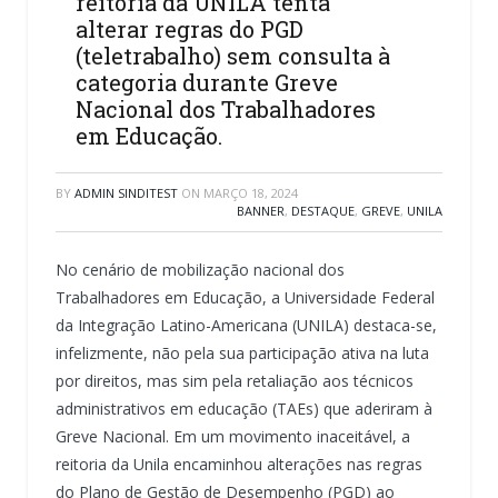
reitoria da UNILA tenta
alterar regras do PGD
(teletrabalho) sem consulta à
categoria durante Greve
Nacional dos Trabalhadores
em Educação.
BY
ADMIN SINDITEST
ON
MARÇO 18, 2024
BANNER
,
DESTAQUE
,
GREVE
,
UNILA
No cenário de mobilização nacional dos
Trabalhadores em Educação, a Universidade Federal
da Integração Latino-Americana (UNILA) destaca-se,
infelizmente, não pela sua participação ativa na luta
por direitos, mas sim pela retaliação aos técnicos
administrativos em educação (TAEs) que aderiram à
Greve Nacional. Em um movimento inaceitável, a
reitoria da Unila encaminhou alterações nas regras
do Plano de Gestão de Desempenho (PGD) ao