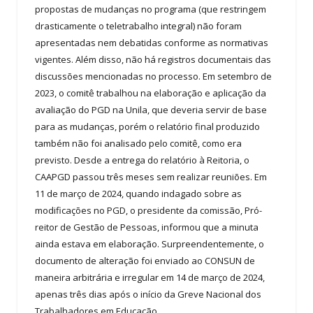
propostas de mudanças no programa (que restringem
drasticamente o teletrabalho integral) não foram
apresentadas nem debatidas conforme as normativas
vigentes. Além disso, não há registros documentais das
discussões mencionadas no processo. Em setembro de
2023, o comitê trabalhou na elaboração e aplicação da
avaliação do PGD na Unila, que deveria servir de base
para as mudanças, porém o relatório final produzido
também não foi analisado pelo comitê, como era
previsto. Desde a entrega do relatório à Reitoria, o
CAAPGD passou três meses sem realizar reuniões. Em
11 de março de 2024, quando indagado sobre as
modificações no PGD, o presidente da comissão, Pró-
reitor de Gestão de Pessoas, informou que a minuta
ainda estava em elaboração. Surpreendentemente, o
documento de alteração foi enviado ao CONSUN de
maneira arbitrária e irregular em 14 de março de 2024,
apenas três dias após o início da Greve Nacional dos
Trabalhadores em Educação.