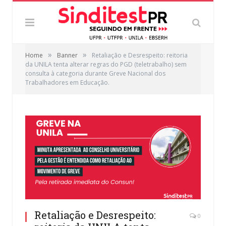
»
»
Home
Banner
Retaliação e Desrespeito: reitoria
da UNILA tenta alterar regras do PGD (teletrabalho) sem
consulta à categoria durante Greve Nacional dos
Trabalhadores em Educação.
Retaliação e Desrespeito:
0