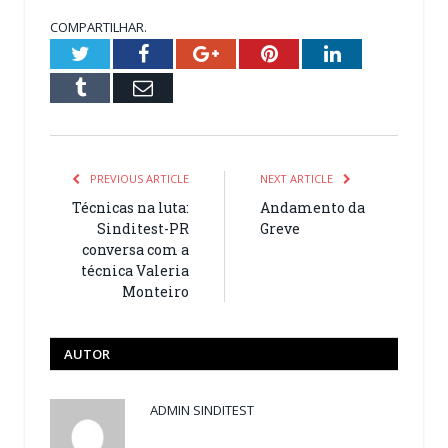
COMPARTILHAR.
Twitter
Facebook
Google+
Pinterest
LinkedIn
Tumblr
Email
PREVIOUS ARTICLE
NEXT ARTICLE
Técnicas na luta:
Andamento da
Sinditest-PR
Greve
conversa com a
técnica Valeria
Monteiro
AUTOR
ADMIN SINDITEST