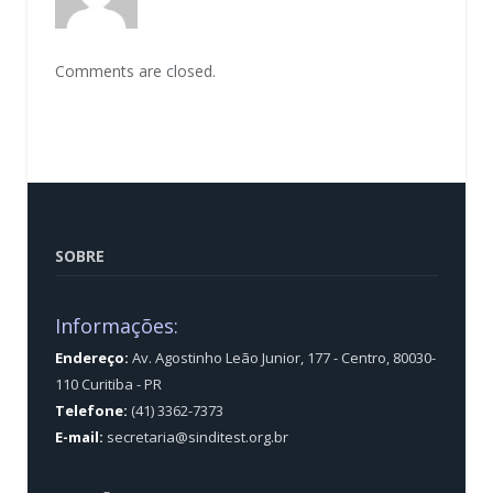
Comments are closed.
SOBRE
Informações:
Endereço:
Av. Agostinho Leão Junior, 177 - Centro, 80030-
110 Curitiba - PR
Telefone:
(41) 3362-7373
E-mail:
secretaria@sinditest.org.br